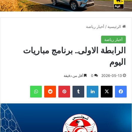
الرئيسية
/
أخبار رياضة
أخبار رياضة
الرابطة الاولى.. برنامج مباريات
اليوم
2026-05-13
0
أقل من دقيقة
فيسبوك
X
لينكدإن
بينتيريست
واتساب