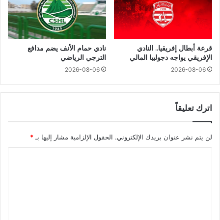
قرعة أبطال إفريقيا.. النادي
نادي حمام الأنف يضم مدافع
الإفريقي يواجه دجوليبا المالي
الترجي الرياضي
2026-08-06
2026-08-06
اترك تعليقاً
لن يتم نشر عنوان بريدك الإلكتروني.
الحقول الإلزامية مشار إليها بـ
*
ا
ل
ت
ع
ل