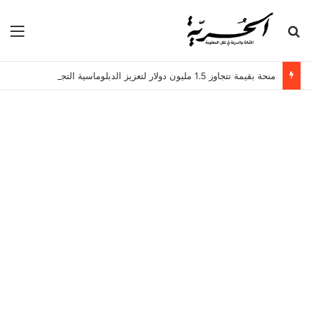
بحث عن
الق
منحة بقيمة تتجاوز 1.5 مليون دولار لتعزيز الدبلوماسية التجارية في تونس!