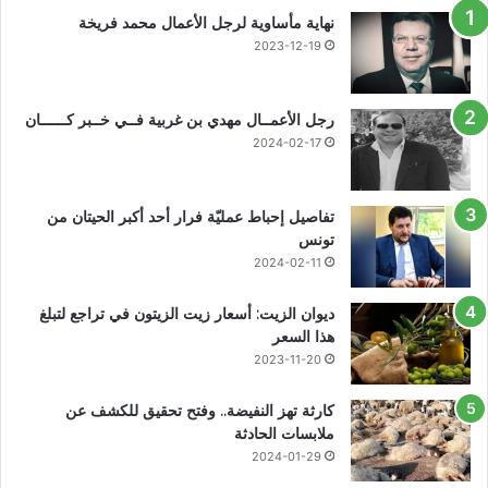
نهاية مأساوية لرجل الأعمال محمد فريخة
2023-12-19
رجل الأعمــال مهدي بن غربية فــي خــبر كــــــان
2024-02-17
تفاصيل إحباط عمليّة فرار أحد أكبر الحيتان من
تونس
2024-02-11
ديوان الزيت: أسعار زيت الزيتون في تراجع لتبلغ
هذا السعر
2023-11-20
كارثة تهز النفيضة.. وفتح تحقيق للكشف عن
ملابسات الحادثة
2024-01-29