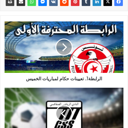
الرابطة1.. تعيينات حكام لمباريات الخميس