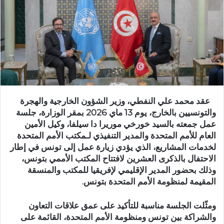
عقد محمد علي النفطي، وزير الشؤون الخارجية والهجرة
والتونسيين بالخارج، يوم 13 ماي 2026 بمقر الوزارة، جلسة
عمل جمعته بالسيد خورخي موريرا دا سيلفا، وكيل الأمين
العام للأمم المتحدة والمدير التنفيذي لـمكتب الأمم المتحدة
لخدمات المشاريع، الذي يؤدي زيارة عمل إلى تونس في إطار
الاحتفال بالذكرى العشرين لافتتاح المكتب الأممي بتونس،
وذلك بحضور المدير الإقليمي لإفريقيا للمكتب والمنسقة
المقيمة لمنظومة الأمم المتحدة بتونس.
ومثّلت الجلسة مناسبة للتأكيد على عمق علاقات التعاون
والشراكة بين تونس ومنظومة الأمم المتحدة، القائمة على