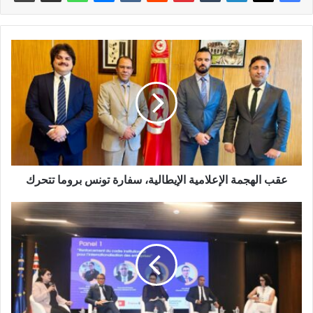
عقب الهجمة الإعلامية الإيطالية، سفارة تونس بروما تتحرك