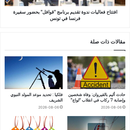
افتتاح فعاليات ندوة تقديم برنامج "قوافل" بحضور سفيرة
فرنسا في تونس
مقالات ذات صلة
حادث أليم بالقيروان: وفاة شخصين
فلكيا : تحديد موعد المولد النبوي
وإصابة 7 ركاب في انقلاب “لواج”
الشريف
2026-08-06
2026-08-06