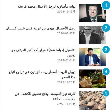
نهاية مأساوية لرجل الأعمال محمد فريخة
2023-12-19
رجل الأعمــال مهدي بن غربية فــي خــبر كــــــان
2024-02-17
تفاصيل إحباط عمليّة فرار أحد أكبر الحيتان من
تونس
2024-02-11
ديوان الزيت: أسعار زيت الزيتون في تراجع لتبلغ
هذا السعر
2023-11-20
كارثة تهز النفيضة.. وفتح تحقيق للكشف عن
ملابسات الحادثة
2024-01-29