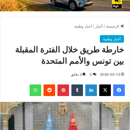
الرئيسية
/
أخبار
/
أخبار وطنية
أخبار وطنية
خارطة طريق خلال الفترة المقبلة
بين تونس والأمم المتحدة
2026-05-13
0
2 دقائق
فيسبوك
X
لينكدإن
بينتيريست
واتساب