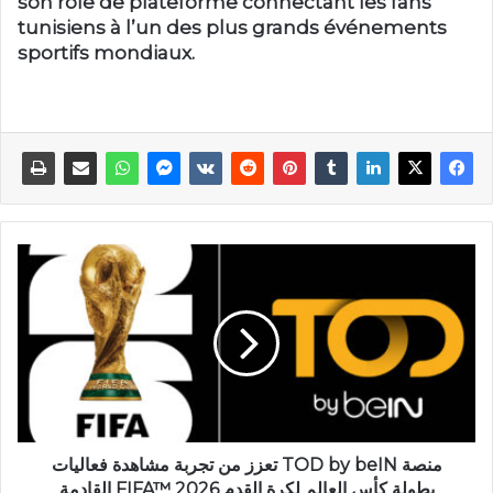
son rôle de plateforme connectant les fans
tunisiens à l’un des plus grands événements
sportifs mondiaux.
منصة TOD by beIN تعزز من تجربة مشاهدة فعاليات
بطولة كأس العالم لكرة القدم FIFA™ 2026 القادمة