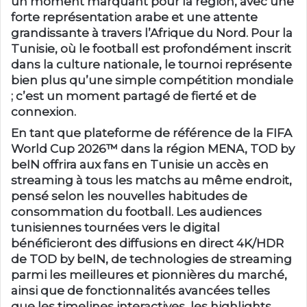
un moment marquant pour la région, avec une
forte représentation arabe et une attente
grandissante à travers l’Afrique du Nord. Pour la
Tunisie, où le football est profondément inscrit
dans la culture nationale, le tournoi représente
bien plus qu’une simple compétition mondiale
; c’est un moment partagé de fierté et de
connexion.
En tant que plateforme de référence de la FIFA
World Cup 2026™ dans la région MENA, TOD by
beIN offrira aux fans en Tunisie un accès en
streaming à tous les matchs au même endroit,
pensé selon les nouvelles habitudes de
consommation du football. Les audiences
tunisiennes tournées vers le digital
bénéficieront des diffusions en direct 4K/HDR
de TOD by beIN, de technologies de streaming
parmi les meilleures et pionnières du marché,
ainsi que de fonctionnalités avancées telles
que les timelines interactives, les highlights