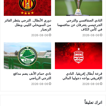
النادي الصفاقسي والترجي
دوري الأبطال.. الترجي ينتظر الفائز
الجرجيسي يتعرفان عن منافسهما
من السويحلي الليبي وبطل
في كأس الكاف
الزنجبار
2026-08-06
2026-08-06
قرعة أبطال إفريقيا.. النادي
نادي حمام الأنف يضم مدافع
الإفريقي يواجه دجوليبا المالي
الترجي الرياضي
2026-08-06
2026-08-06
اترك تعليقاً