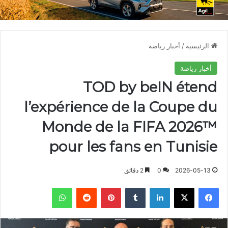
الرئيسية
/
أخبار رياضة
أخبار رياضة
TOD by beIN étend
l’expérience de la Coupe du
Monde de la FIFA 2026™
pour les fans en Tunisie
2026-05-13
0
2 دقائق
فيسبوك
X
لينكدإن
بينتيريست
واتساب