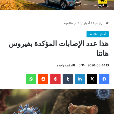
الرئيسية
/
أخبار
/
أخبار عالمية
أخبار عالمية
هذا عدد الإصابات المؤكدة بفيروس
هانتا
2026-05-14
0
دقيقة واحدة
فيسبوك
X
لينكدإن
بينتيريست
واتساب