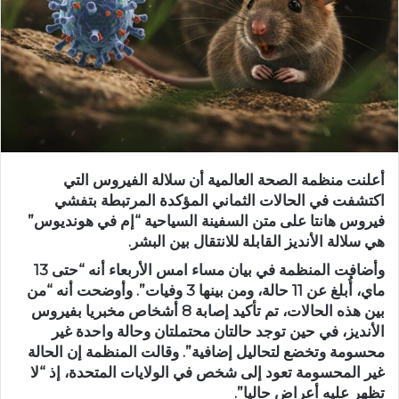
أعلنت منظمة الصحة العالمية أن سلالة الفيروس التي
اكتشفت في الحالات الثماني المؤكدة المرتبطة بتفشي
فيروس هانتا على متن السفينة السياحية “إم في هونديوس”
هي سلالة الأنديز القابلة للانتقال بين البشر.
وأضافت المنظمة في بيان مساء امس الأربعاء أنه “حتى 13
ماي، أُبلغ عن 11 حالة، ومن بينها 3 وفيات”. وأوضحت أنه “من
بين هذه الحالات، تم تأكيد إصابة 8 أشخاص مخبريا بفيروس
الأنديز، في حين توجد حالتان محتملتان وحالة واحدة غير
محسومة وتخضع لتحاليل إضافية”. وقالت المنظمة إن الحالة
غير المحسومة تعود إلى شخص في الولايات المتحدة، إذ “لا
تظهر عليه أعراض حاليا”.