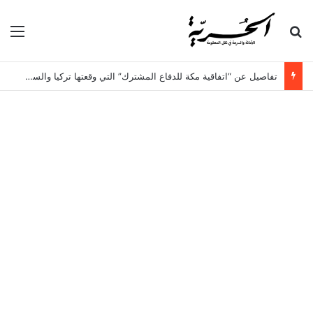
بحث عن
الق
تفاصيل عن “اتفاقية مكة للدفاع المشترك” التي وقعتها تركيا والسعودية وباكستان