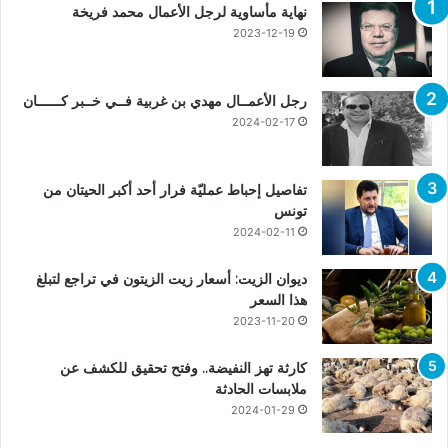
نهاية مأساوية لرجل الأعمال محمد فريخة
2023-12-19
رجل الأعمــال مهدي بن غربية فــي خــبر كــــــان
2024-02-17
تفاصيل إحباط عمليّة فرار أحد أكبر الحيتان من
تونس
2024-02-11
ديوان الزيت: أسعار زيت الزيتون في تراجع لتبلغ
هذا السعر
2023-11-20
كارثة تهز النفيضة.. وفتح تحقيق للكشف عن
ملابسات الحادثة
2024-01-29