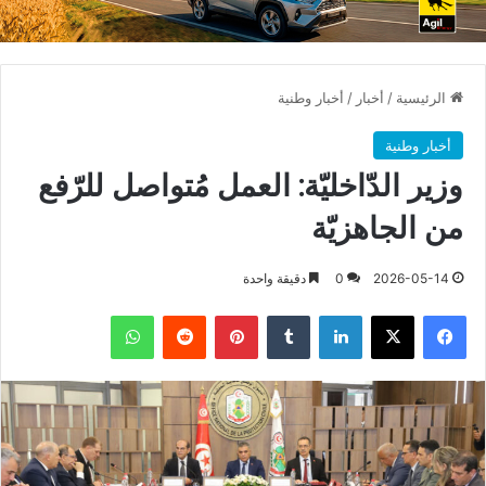
الرئيسية
/
أخبار
/
أخبار وطنية
أخبار وطنية
وزير الدّاخليّة: العمل مُتواصل للرّفع
من الجاهزيّة
2026-05-14
0
دقيقة واحدة
فيسبوك
X
لينكدإن
بينتيريست
واتساب