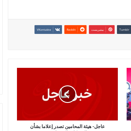
بينتيريست
عاجل- هيئة المحامين تصدر إعلاما بشأن