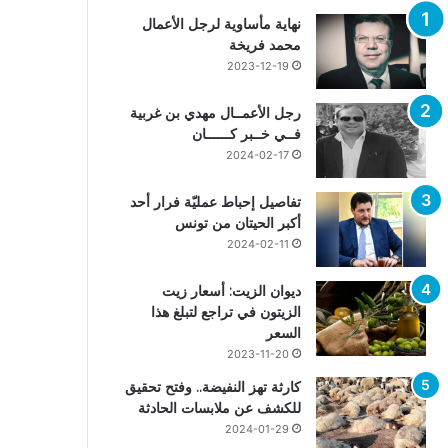
نهاية مأساوية لرجل الأعمال
محمد فريخة
2023-12-19
رجل الأعمــال مهدي بن غربية
فــي خــبر كــــــان
2024-02-17
تفاصيل إحباط عمليّة فرار أحد
أكبر الحيتان من تونس
2024-02-11
ديوان الزيت: أسعار زيت
الزيتون في تراجع لتبلغ هذا
السعر
2023-11-20
كارثة تهز النفيضة.. وفتح تحقيق
للكشف عن ملابسات الحادثة
2024-01-29