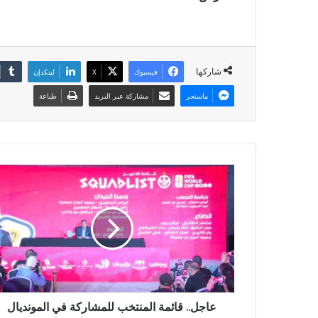
شاركها
فيسبوك
X
لينكدإن
ماسنجر
مشاركة عبر البريد
طباعة
عاجل.. قائمة المنتخب للمشاركة في المونديال