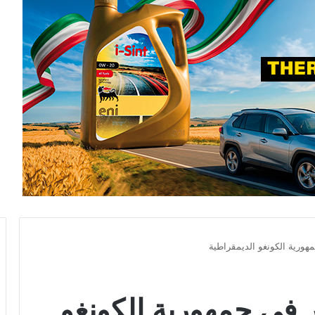
رية الكونغو الديمقراطية
ي جمهورية الكونغو