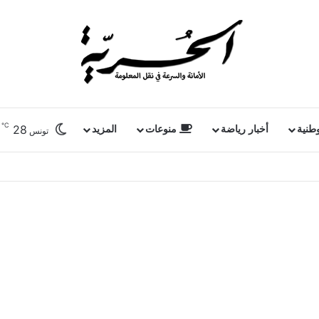
℃
28
وطنية
أخبار رياضة
منوعات
المزيد
تونس