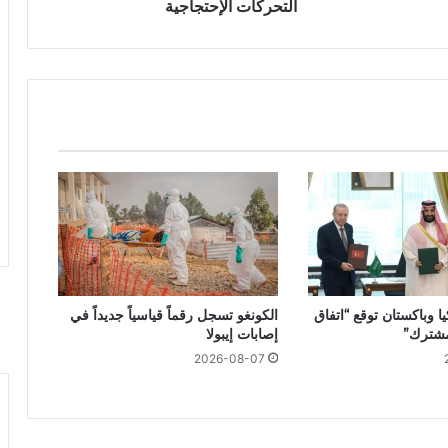
التحركات الإحتجاجية
ا وباكستان توقع “اتفاق
الكونغو تسجل رقماً قياسياً جديداً في
مشترك”
إصابات إيبولا
2026-08-07