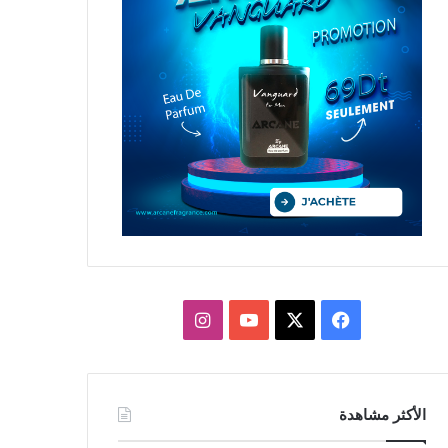
X
فيسبوك
يوتيوب
انستقرام
الأكثر مشاهدة