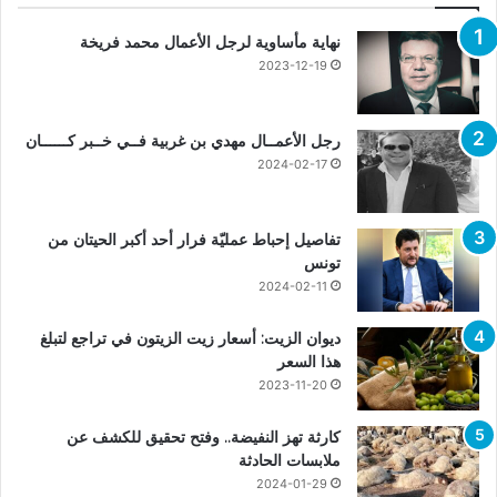
نهاية مأساوية لرجل الأعمال محمد فريخة
2023-12-19
رجل الأعمــال مهدي بن غربية فــي خــبر كــــــان
2024-02-17
تفاصيل إحباط عمليّة فرار أحد أكبر الحيتان من
تونس
2024-02-11
ديوان الزيت: أسعار زيت الزيتون في تراجع لتبلغ
هذا السعر
2023-11-20
كارثة تهز النفيضة.. وفتح تحقيق للكشف عن
ملابسات الحادثة
2024-01-29