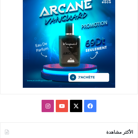
X
فيسبوك
يوتيوب
انستقرام
الأكثر مشاهدة