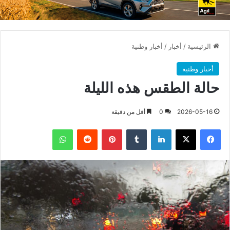
الرئيسية
/
أخبار
/
أخبار وطنية
أخبار وطنية
حالة الطقس هذه الليلة
2026-05-16
0
أقل من دقيقة
فيسبوك
X
لينكدإن
بينتيريست
واتساب