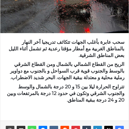
سحب عابرة بأغلب الجهات تتكاثف تدريجيا آخر النهار
بالمناطق الغربية مع أمطار مؤقتا رعدية ثم تشمل أثناء الليل
بعض المناطق الشرقية.
الريح من القطاع الشمالي بالشمال ومن القطاع الشرقي
بالوسط والجنوب قوية قرب السواحل و بالجنوب مع دواوير
رملية محلية و معتدلة ببقية الجهات. البحر شديد الاضطراب.
تتراوح الحرارة ليلا بين 15 و 20 درجة بالشمال والوسط
والجنوب الشرقي وتكون في حدود 12 درجة بالمرتفعات وبين
20 و 24 درجة ببقية المناطق.