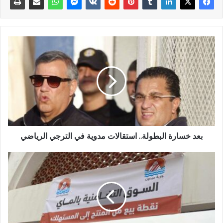
بعد خسارة البطولة.. استقالات مدوية في الترجي الرياضي