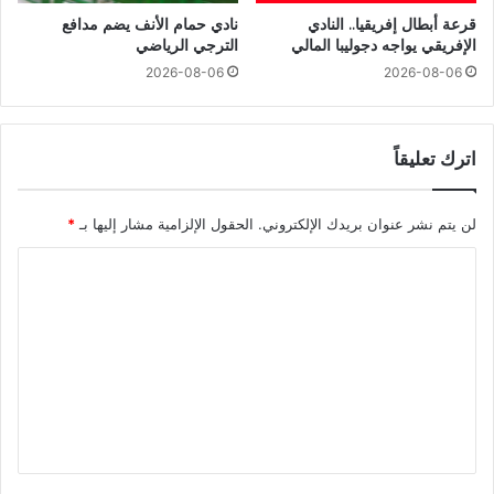
قرعة أبطال إفريقيا.. النادي
نادي حمام الأنف يضم مدافع
الإفريقي يواجه دجوليبا المالي
الترجي الرياضي
2026-08-06
2026-08-06
اترك تعليقاً
لن يتم نشر عنوان بريدك الإلكتروني.
الحقول الإلزامية مشار إليها بـ
*
ا
ل
ت
ع
ل
ي
ق