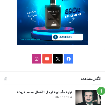
X
فيسبوك
يوتيوب
انستقرام
الأكثر مشاهدة
نهاية مأساوية لرجل الأعمال محمد فريخة
2023-12-19