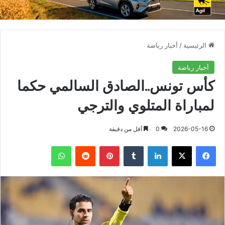
الرئيسية
/
أخبار رياضة
أخبار رياضة
كأس تونس..الصادق السالمي حكما
لمباراة المتلوي والترجي
2026-05-16
0
أقل من دقيقة
فيسبوك
X
لينكدإن
بينتيريست
واتساب