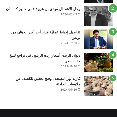
رجل الأعمــال مهدي بن غربية فــي خــبر كــــــان
2024-02-17
تفاصيل إحباط عمليّة فرار أحد أكبر الحيتان من
تونس
2024-02-11
ديوان الزيت: أسعار زيت الزيتون في تراجع لتبلغ
هذا السعر
2023-11-20
كارثة تهز النفيضة.. وفتح تحقيق للكشف عن
ملابسات الحادثة
2024-01-29