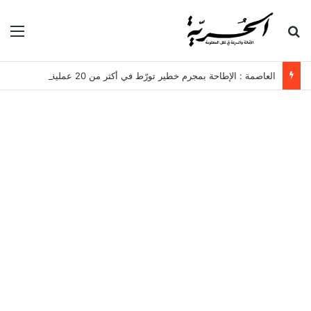
بحث عن
الق
العاصمة : الإطاحة بمجرم خطير تورّط في أكثر من 20 عملية سرقة