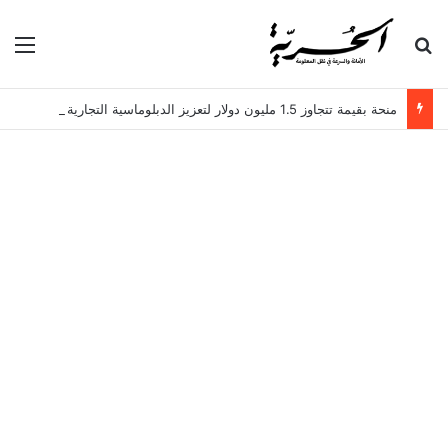
بحث عن
الق
منحة بقيمة تتجاوز 1.5 مليون دولار لتعزيز الدبلوماسية التجارية في تونس!