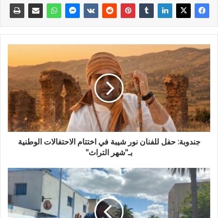
جندوبة: حفل للفنان نور شيبة في اختتام الاحتفالات الوطنية
بـ"شهر التراث"