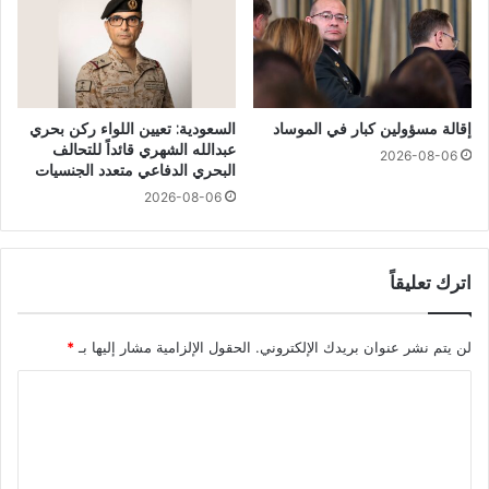
إقالة مسؤولين كبار في الموساد
السعودية: تعيين اللواء ركن بحري
عبدالله الشهري قائداً للتحالف
2026-08-06
البحري الدفاعي متعدد الجنسيات
2026-08-06
اترك تعليقاً
لن يتم نشر عنوان بريدك الإلكتروني.
الحقول الإلزامية مشار إليها بـ
*
ا
ل
ت
ع