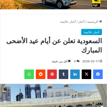
الرئيسية
/
أخبار
/
أخبار عالمية
أخبار عالمية
السعودية تعلن عن أيام عيد الأضحى
المبارك
2026-05-17
0
أقل من دقيقة
فيسبوك
X
لينكدإن
بينتيريست
واتساب