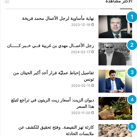
الأكثر مشاهدة
نهاية مأساوية لرجل الأعمال محمد فريخة
2023-12-19
رجل الأعمــال مهدي بن غربية فــي خــبر كــــــان
2024-02-17
تفاصيل إحباط عمليّة فرار أحد أكبر الحيتان من
تونس
2024-02-11
ديوان الزيت: أسعار زيت الزيتون في تراجع لتبلغ
هذا السعر
2023-11-20
كارثة تهز النفيضة.. وفتح تحقيق للكشف عن
ملابسات الحادثة