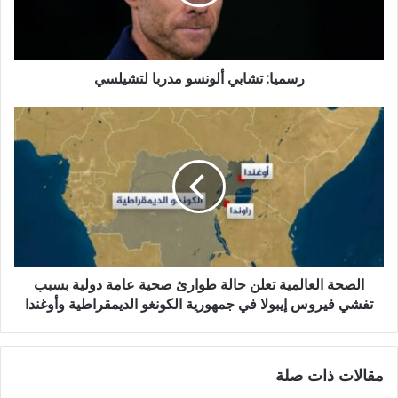
رسميا: تشابي ألونسو مدربا لتشيلسي
الصحة العالمية تعلن حالة طوارئ صحية عامة دولية بسبب
تفشي فيروس إيبولا في جمهورية الكونغو الديمقراطية وأوغندا
مقالات ذات صلة