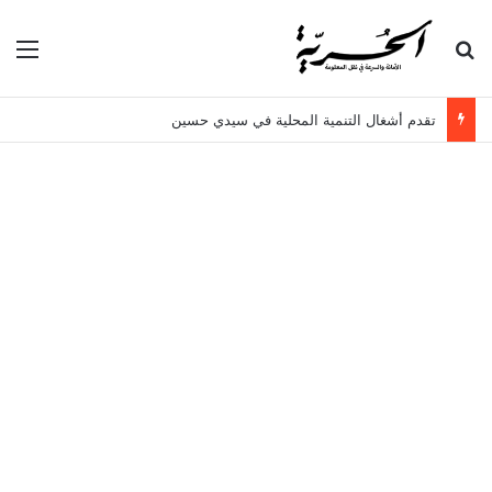
بحث عن
الق
تقدم أشغال التنمية المحلية في سيدي حسين