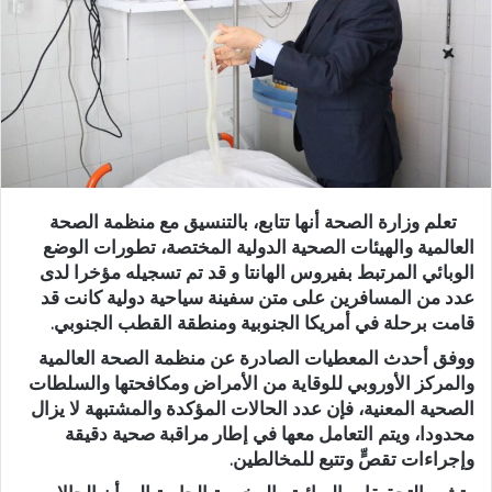
تعلم وزارة الصحة أنها تتابع، بالتنسيق مع منظمة الصحة
العالمية والهيئات الصحية الدولية المختصة، تطورات الوضع
الوبائي المرتبط بفيروس الهانتا و قد تم تسجيله مؤخرا لدى
عدد من المسافرين على متن سفينة سياحية دولية كانت قد
قامت برحلة في أمريكا الجنوبية ومنطقة القطب الجنوبي.
ووفق أحدث المعطيات الصادرة عن منظمة الصحة العالمية
والمركز الأوروبي للوقاية من الأمراض ومكافحتها والسلطات
الصحية المعنية، فإن عدد الحالات المؤكدة والمشتبهة لا يزال
محدودا، ويتم التعامل معها في إطار مراقبة صحية دقيقة
وإجراءات تقصٍّ وتتبع للمخالطين.