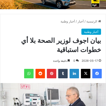
الرئيسية
/
أخبار
/
أخبار وطنية
أخبار وطنية
بيان اجوف لوزير الصحة بلا أي
خطوات استباقية
2026-05-17
0
دقيقة واحدة
فيسبوك
X
لينكدإن
بينتيريست
واتساب