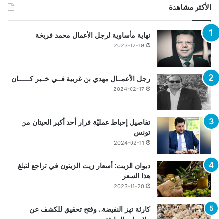
الأكثر مشاهدة
نهاية مأساوية لرجل الأعمال محمد فريخة
2023-12-19
رجل الأعمــال مهدي بن غربية فــي خــبر كــــــان
2024-02-17
تفاصيل إحباط عمليّة فرار أحد أكبر الحيتان من
تونس
2024-02-11
ديوان الزيت: أسعار زيت الزيتون في تراجع لتبلغ
هذا السعر
2023-11-20
كارثة تهز النفيضة.. وفتح تحقيق للكشف عن