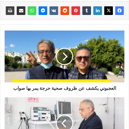
العجبوني يكشف عن ظروف صحية حرجة يمر بها صواب