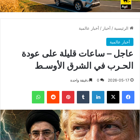
الرئيسية
/
أخبار
/
أخبار عالمية
أخبار عالمية
عاجل – ساعات قليلة على عودة
الحـرب في الشرق الأوسـط
2026-05-17
0
دقيقة واحدة
فيسبوك
X
لينكدإن
بينتيريست
واتساب