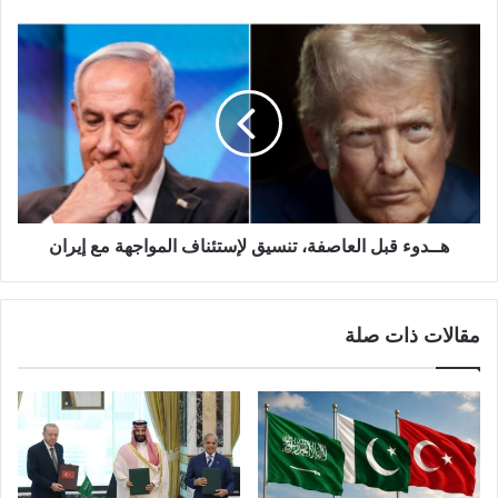
هــدوء قبل العاصفة، تنسيق لإستئناف المواجهة مع إيران
مقالات ذات صلة