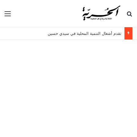
بحث عن
الق
تقدم أشغال التنمية المحلية في سيدي حسين