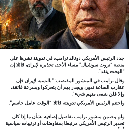
جدد الرئيس الأمريكي دونالد ترامب، في تدوينة نشرها على
منصة “تروث سوشيال” مساء الأحد، تحذيره لإيران، قائلا إن
“الوقت ينفد”.
وقال ترامب في المنشور المقتضب: “بالنسبة لإيران فإن
عقارب الساعة تدور، ويجدر بهم أن يتحركوا وبسرعة فائقة،
وإلا فلن يتبقى منهم شيء”.
واختتم الرئيس الأمريكي تدوينته قائلا: “الوقت عامل حاسم”.
ولم يتضمن منشور ترامب تفاصيل إضافية بشأن ما إذا كان
تحذير الرئيس الأمريكي مرتبطا بمفاوضات أو ترتيبات سياسية