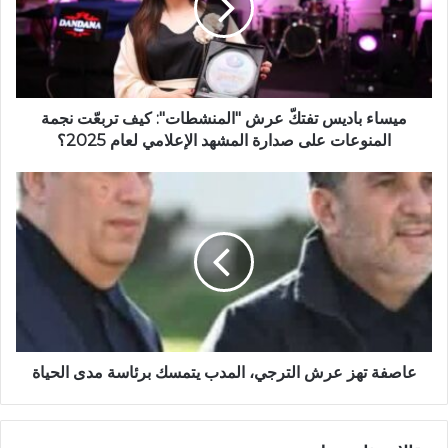
ميساء باديس تفتكّ عرش "المنشطات": كيف تربعّت نجمة
المنوعات على صدارة المشهد الإعلامي لعام 2025؟
عاصفة تهز عرش الترجي، المدب يتمسك برئاسة مدى الحياة