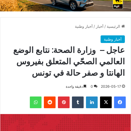
الرئيسية
/
أخبار
/
أخبار وطنية
أخبار وطنية
عاجل – وزارة الصحة: نتابع الوضع
العالمي الصحّي المتعلق بفيروس
الهانتا و صفر حالة في تونس
2026-05-17
0
دقيقة واحدة
فيسبوك
X
لينكدإن
بينتيريست
واتساب