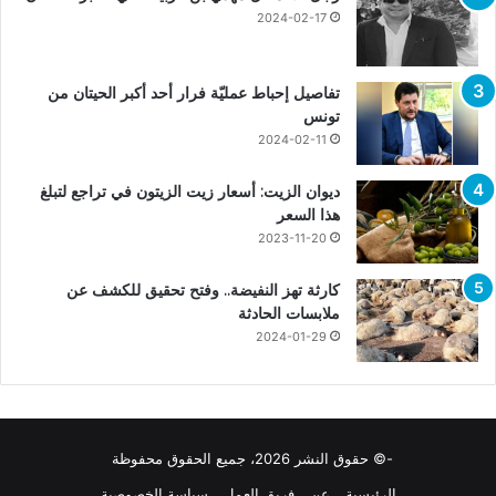
2024-02-17
تفاصيل إحباط عمليّة فرار أحد أكبر الحيتان من
تونس
2024-02-11
ديوان الزيت: أسعار زيت الزيتون في تراجع لتبلغ
هذا السعر
2023-11-20
كارثة تهز النفيضة.. وفتح تحقيق للكشف عن
ملابسات الحادثة
2024-01-29
-© حقوق النشر 2026، جميع الحقوق محفوظة
الرئيسية
عن
فريق العمل
سياسة الخصوصية