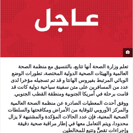
تعلم وزارة الصحة أنها تتابع، بالتنسيق مع منظمة الصحة
العالمية والهيئات الصحية الدولية المختصة، تطورات الوضع
الوبائي المرتبط بفيروس الهانتا و قد تم تسجيله مؤخرا لدى
عدد من المسافرين على متن سفينة سياحية دولية كانت قد
قامت برحلة في أمريكا الجنوبية ومنطقة القطب الجنوبي.
ووفق أحدث المعطيات الصادرة عن منظمة الصحة العالمية
والمركز الأوروبي للوقاية من الأمراض ومكافحتها والسلطات
الصحية المعنية، فإن عدد الحالات المؤكدة والمشتبهة لا يزال
محدودا، ويتم التعامل معها في إطار مراقبة صحية دقيقة
وإجراءات تقصٍّ وتتبع للمخالطين.