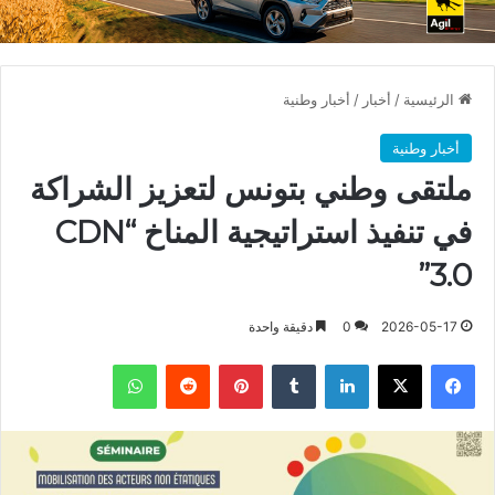
الرئيسية
/
أخبار
/
أخبار وطنية
أخبار وطنية
ملتقى وطني بتونس لتعزيز الشراكة
في تنفيذ استراتيجية المناخ “CDN
3.0”
2026-05-17
0
دقيقة واحدة
فيسبوك
X
لينكدإن
بينتيريست
واتساب