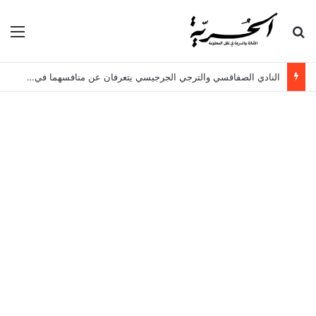
بحث عن
الق
النادي الصفاقسي والترجي الجرجيسي يتعرفان عن منافسهما في كأس الكاف