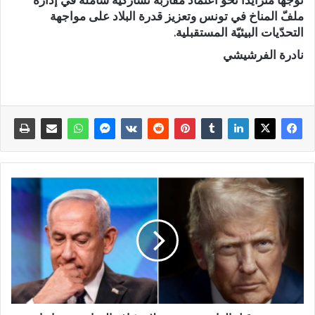
توجّها متزايدا نحو اعتماد مقاربة تشاركيّة شاملة في إدارة
ملفّ المناخ في تونس وتعزيز قدرة البلاد على مواجهة
التحدّيات البيئيّة المستقبلية.
نادرة الفرشيشي