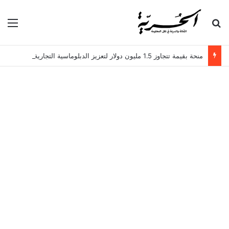
بحث عن
الق
منحة بقيمة تتجاوز 1.5 مليون دولار لتعزيز الدبلوماسية التجارية في تونس!