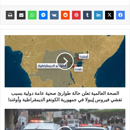
الصحة العالمية تعلن حالة طوارئ صحية عامة دولية بسبب
تفشي فيروس إيبولا في جمهورية الكونغو الديمقراطية وأوغندا