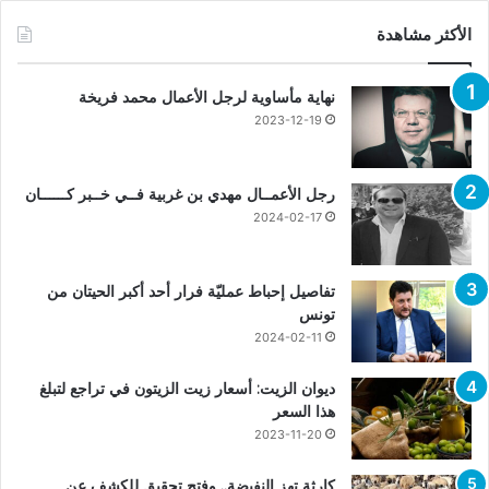
الأكثر مشاهدة
نهاية مأساوية لرجل الأعمال محمد فريخة
2023-12-19
رجل الأعمــال مهدي بن غربية فــي خــبر كــــــان
2024-02-17
تفاصيل إحباط عمليّة فرار أحد أكبر الحيتان من
تونس
2024-02-11
ديوان الزيت: أسعار زيت الزيتون في تراجع لتبلغ
هذا السعر
2023-11-20
كارثة تهز النفيضة.. وفتح تحقيق للكشف عن