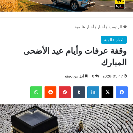
الرئيسية
/
أخبار
/
أخبار عالمية
أخبار عالمية
وقفة عرفات وأيام عيد الأضحى
المبارك
2026-05-17
0
أقل من دقيقة
فيسبوك
X
لينكدإن
بينتيريست
واتساب