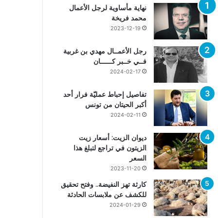
نهاية مأساوية لرجل الأعمال
محمد فريخة
2023-12-19
رجل الأعمــال مهدي بن غربية
فــي خــبر كــــــان
2024-02-17
تفاصيل إحباط عمليّة فرار أحد
أكبر الحيتان من تونس
2024-02-11
ديوان الزيت: أسعار زيت
الزيتون في تراجع لتبلغ هذا
السعر
2023-11-20
كارثة تهز النفيضة.. وفتح تحقيق
للكشف عن ملابسات الحادثة
2024-01-29