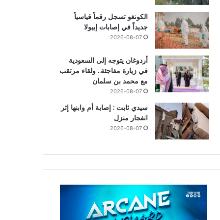
الكونغو تسجل رقماً قياسياً
جديداً في إصابات إيبولا
2026-08-07
أردوغان يتوجه إلى السعودية
في زيارة مفاجئة.. ولقاء مرتقب
مع محمد بن سلمان
2026-08-07
سيدي ثابت : إصابة أم وابنها إثر
انفجار منزل
2026-08-07