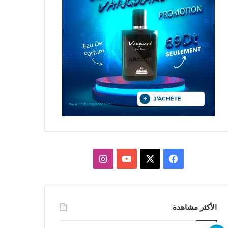
X
فيسبوك
يوتيوب
انستقرام
الأكثر مشاهدة