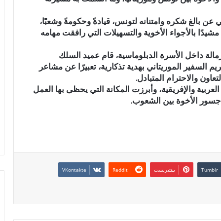
عن بالغ شكره وامتنانه لتونس، قيادةً وحكومةً وشعبًا،
يدًا بالأجواء الأخوية والتسهيلات التي رافقت مهامه
مالة داخل الأسرة الدبلوماسية، قام عميد السلك
م السفير الموريتاني بهدية تذكارية، تعبيرًا عن مشاعر
عاون والاحترام المتبادل.
 العربية والإفريقية، وأبرزت المكانة التي يحظى بها العمل
 جسور الأخوة بين الشعوب.
بينتيريست