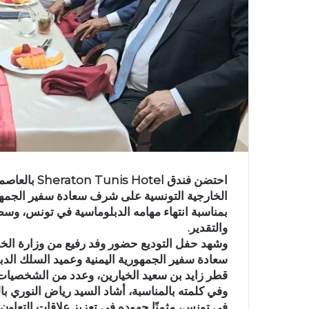
احتضن فندق l
الخارجية التونسية على شرف سعادة سفير الجمهوري
بمناسبة انتهاء مهامه الدبلوماسية في تونس، و
والتقدير.
وشهد حفل التوديع حضور وفد رفيع من وزارة الخار
سعادة سفير الجمهورية اليمنية وعميد السلك الد
قطر زايد بن سعيد الخيارين، وعدد من الشخصيات 
وفي كلمته بالمناسبة، أشاد السيد رياض النوري با
في تونس، مثمنًا جهوده في تعزيز علاقات التعاون 