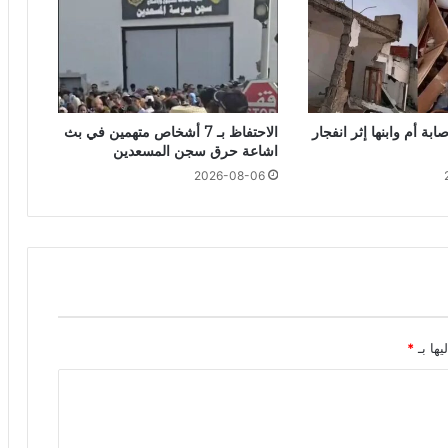
بة أم وابنها إثر انفجار
الاحتفاظ بـ 7 أشخاص متهمين في بث
اشاعة حرق سجن المسعدين
2026-08-06
يها بـ
*