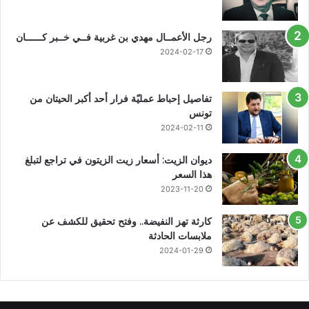
رجل الأعمــال مهدي بن غربية فــي خــبر كــــــان
2024-02-17
تفاصيل إحباط عمليّة فرار أحد أكبر الحيتان من
تونس
2024-02-11
ديوان الزيت: أسعار زيت الزيتون في تراجع لتبلغ
هذا السعر
2023-11-20
كارثة تهز النفيضة.. وفتح تحقيق للكشف عن
ملابسات الحادثة
2024-01-29