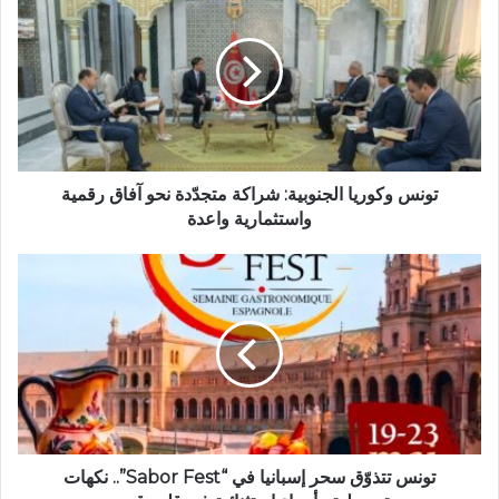
تونس وكوريا الجنوبية: شراكة متجدّدة نحو آفاق رقمية
واستثمارية واعدة
تونس تتذوّق سحر إسبانيا في “Sabor Fest”.. نكهات