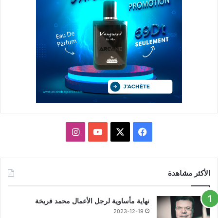
X
فيسبوك
يوتيوب
انستقرام
الأكثر مشاهدة
نهاية مأساوية لرجل الأعمال محمد فريخة
2023-12-19