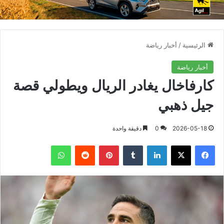
الرئيسية
/
أخبار رياضة
أخبار رياضة
كارفاخال يغادر الريال ويطولي قصة
جيل ذهبي
2026-05-18
0
دقيقة واحدة
فيسبوك
X
لينكدإن
بينتيريست
واتساب