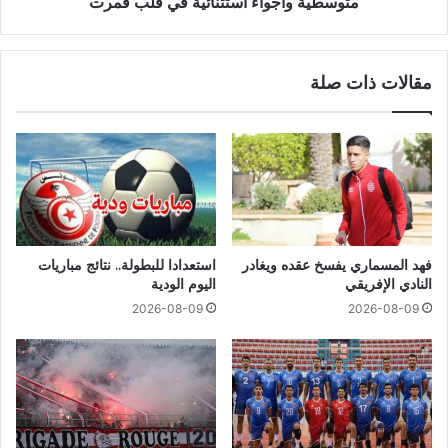
متوسطية وأجواء استثنائية في قلب قمرت
مقالات ذات صلة
فهد المسماري يفسخ عقده ويغادر
استعدادا للبطولة.. نتائج مباريات
النادي الإفريقي
اليوم الودية
2026-08-09
2026-08-09