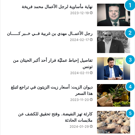
نهاية مأساوية لرجل الأعمال محمد فريخة
2023-12-19
رجل الأعمــال مهدي بن غربية فــي خــبر كــــــان
2024-02-17
تفاصيل إحباط عمليّة فرار أحد أكبر الحيتان من
تونس
2024-02-11
ديوان الزيت: أسعار زيت الزيتون في تراجع لتبلغ
هذا السعر
2023-11-20
كارثة تهز النفيضة.. وفتح تحقيق للكشف عن
ملابسات الحادثة
2024-01-29