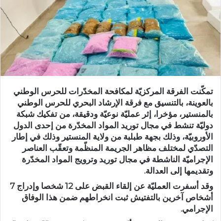
تمكّنت الفرقة المركزيّة لمكافحة المخدّرات للحرس الوطني
بالعوينة، بالتنسيق مع فرقة الإرشاد البحري للحرس الوطني
بالمنستير، مؤخرا، إثر عمليّة نوعيّة ودقيقة، من تفكيك شبكة
دوليّة تنشط في مجال توريد المواد المخدّرة من إحدى الدول
الأوروبيّة، وذلك بجهة طبلبة من ولاية المنستير وذلك في إطار
التصدّي لمختلف مظاهر الجريمة المنظّمة وتعقّب العناصر
الإجراميّة الناشطة في مجال توريد وترويج المواد المخدّرة
وتقديمها إلى العدالة.
وقد أسفرت العمليّة عن إلقاء القبض على 12 شخصا وإدراج 7
أشخاص آخرين بالتفتيش ثبت انخراطهم ضمن هذا الوفاق
الإجرامي.