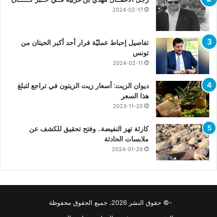
2024-02-17
تفاصيل إحباط عمليّة فرار أحد أكبر الحيتان من
تونس
2024-02-11
ديوان الزيت: أسعار زيت الزيتون في تراجع لتبلغ
هذا السعر
2023-11-20
كارثة تهز النفيضة.. وفتح تحقيق للكشف عن
ملابسات الحادثة
2024-01-29
-© حقوق النشر 2026، جميع الحقوق محفوظة