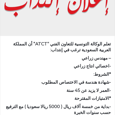
تعلم الوكالة التونسية للتعاون الفني “ATCT” أن المملكة
العربية السعودية ترغب في إنتداب:
– مهندس زراعي
-اخصائي انتاج زراعي
*الشروط:
-شهادة هندسة في الاختصاص المطلوب
-العمر لا یزید عن 45 سنة
*الامتيازات المقترحة
-بداية من خمسة آلاف ريال ( 5000 ريالا سعوديا ) مع الترفيع
حسب سنوات الخبرة