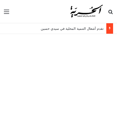
بحث عن
الق
تقدم أشغال التنمية المحلية في سيدي حسين