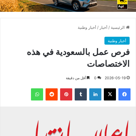
الرئيسية
/
أخبار
/
أخبار وطنية
أخبار وطنية
فرص عمل بالسعودية في هذه
الاختصاصات
2026-05-19
0
أقل من دقيقة
فيسبوك
X
لينكدإن
بينتيريست
واتساب