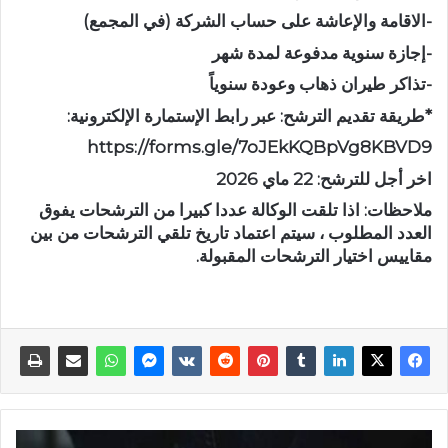
-الاقامة والإعاشة على حساب الشركة (في المجمع)
-إجازة سنوية مدفوعة لمدة شهر
-تذاكر طيران ذهاب وعودة سنوياً
*طريقة تقديم الترشح: عبر رابط الإستمارة الإلكترونية:
https://forms.gle/7oJEkKQBpVg8KBVD9
اخر أجل للترشح: 22 ماي 2026
ملاحظات: اذا تلقت الوكالة عددا كبيرا من الترشحات يفوق
العدد المطلوب ، سيتم اعتماد تاريخ تلقي الترشحات من بين
مقاييس اختيار الترشحات المقبولة.