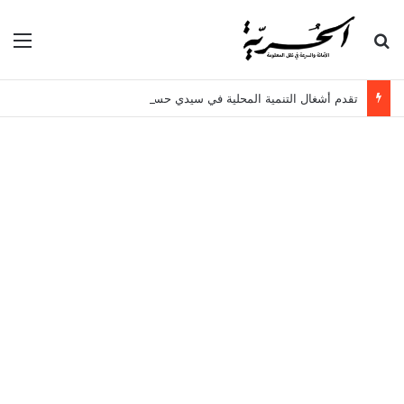
بحث عن
الق
تقدم أشغال التنمية المحلية في سيدي حسين