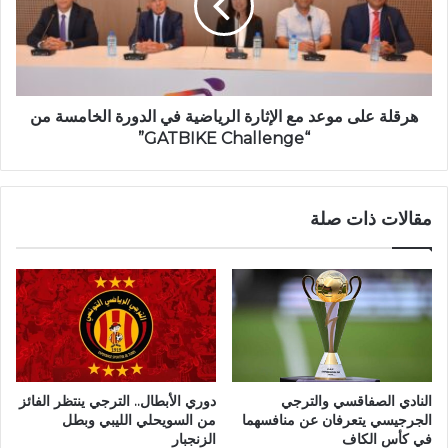
هرقلة على موعد مع الإثارة الرياضية في الدورة الخامسة من
“GATBIKE Challenge”
مقالات ذات صلة
النادي الصفاقسي والترجي
دوري الأبطال.. الترجي ينتظر الفائز
الجرجيسي يتعرفان عن منافسهما
من السويحلي الليبي وبطل
في كأس الكاف
الزنجبار