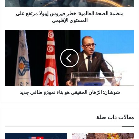
منظمة الصحة العالمية: خطر فيروس إيبولا مرتفع على
المستوى الإقليمي
شوشان: الرّهان الحقيقي هو بناء نموذج طاقي جديد
مقالات ذات صلة