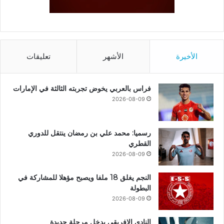
الأخيرة
الأشهر
تعليقات
فراس بالعربي يخوض تجربته الثالثة في الإمارات
2026-08-09
رسميا: محمد علي بن رمضان ينتقل للدوري
القطري
2026-08-09
النجم يغلق 18 ملفا ويصبح مؤهلا للمشاركة في
البطولة
2026-08-09
النادي الافريقي يدخل مرحلة جديدة