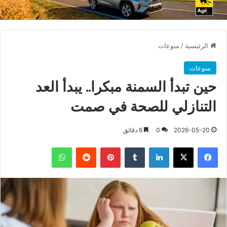
الرئيسية
/
منوعات
منوعات
حين تبدأ السمنة مبكرا.. يبدأ العد
التنازلي للصحة في صمت
2026-05-20
0
6 دقائق
فيسبوك
X
لينكدإن
بينتيريست
واتساب