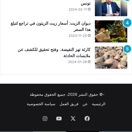
تونس
2024-02-11
ديوان الزيت: أسعار زيت الزيتون في تراجع لتبلغ
هذا السعر
2023-11-20
كارثة تهز النفيضة.. وفتح تحقيق للكشف عن
ملابسات الحادثة
2024-01-29
-© حقوق النشر 2026، جميع الحقوق محفوظة
الرئيسية
عن
فريق العمل
سياسة الخصوصية
فيسبوك
X
يوتيوب
انستقرام