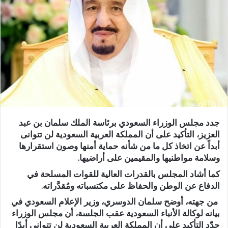
جدد مجلس الوزراء السعودي برئاسة الملك سلمان بن عبد
العزيز، التأكيد على أن المملكة العربية السعودية لن تتوانى
أبداً عن اتخاذ كل ما من شأنه حماية أمنها وصون استقرارها
وسلامة مواطنيها والمقيمين على أراضيها.
كما أشاد المجلس بالقدرات العالية للقوات المسلحة في
الدفاع عن الوطن والحفاظ على مكتسباته ومُقدَّراته.
من جهته، أوضح سلمان الدوسري، وزير الإعلام السعودي في
بيانه لوكالة الأنباء السعودية عقب الجلسة، أن مجلس الوزراء
جدّد التأكيد على أن المملكة العربية السعودية لن تتوانى أبدًا