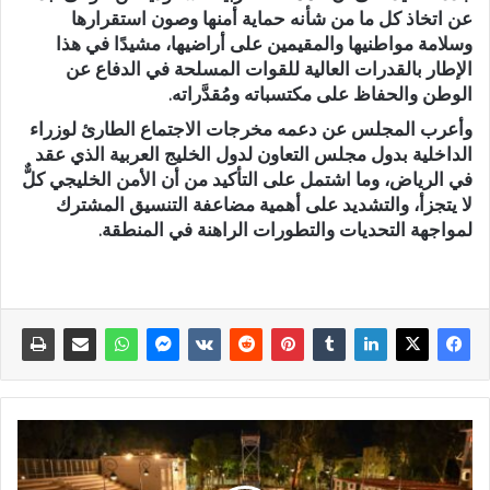
عن اتخاذ كل ما من شأنه حماية أمنها وصون استقرارها
وسلامة مواطنيها والمقيمين على أراضيها، مشيدًا في هذا
الإطار بالقدرات العالية للقوات المسلحة في الدفاع عن
الوطن والحفاظ على مكتسباته ومُقدَّراته.
وأعرب المجلس عن دعمه مخرجات الاجتماع الطارئ لوزراء
الداخلية بدول مجلس التعاون لدول الخليج العربية الذي عقد
في الرياض، وما اشتمل على التأكيد من أن الأمن الخليجي كلٌّ
لا يتجزأ، والتشديد على أهمية مضاعفة التنسيق المشترك
لمواجهة التحديات والتطورات الراهنة في المنطقة.