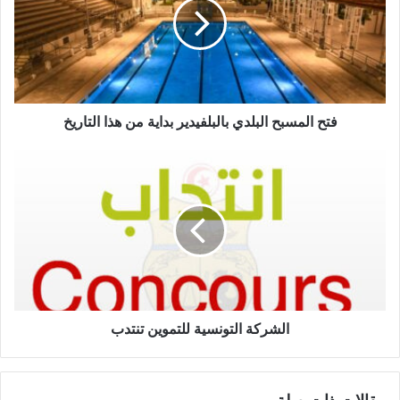
فتح المسبح البلدي بالبلفيدير بداية من هذا التاريخ
الشركة التونسية للتموين تنتدب