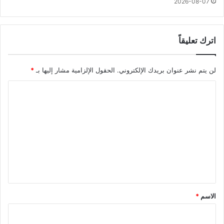
2026-08-07
اترك تعليقاً
لن يتم نشر عنوان بريدك الإلكتروني.
الحقول الإلزامية مشار إليها بـ
*
ا
ل
ت
ع
ل
ي
ق
*
الاسم
*