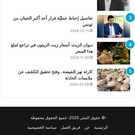
تفاصيل إحباط عمليّة فرار أحد أكبر الحيتان من
تونس
2024-02-11
ديوان الزيت: أسعار زيت الزيتون في تراجع لتبلغ
هذا السعر
2023-11-20
كارثة تهز النفيضة.. وفتح تحقيق للكشف عن
ملابسات الحادثة
2024-01-29
-© حقوق النشر 2026، جميع الحقوق محفوظة
الرئيسية
عن
فريق العمل
سياسة الخصوصية