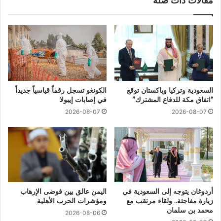
مقالات ذات صلة
السعودية وتركيا وباكستان توقع
الكونغو تسجل رقماً قياسياً جديداً
“اتفاق مكة للدفاع المشترك”
في إصابات إيبولا
2026-08-07
2026-08-07
أردوغان يتوجه إلى السعودية في
اليمن عالق بين فوضى الإرهاب
زيارة مفاجئة.. ولقاء مرتقب مع
ومؤشرات الحرب الأهلية
محمد بن سلمان
2026-08-06