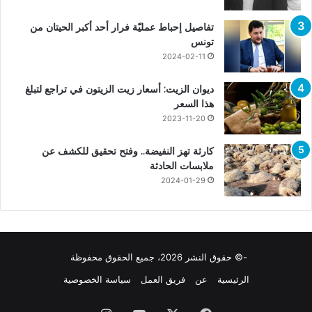
تفاصيل إحباط عمليّة فرار أحد أكبر الحيتان من
تونس
2024-02-11
ديوان الزيت: أسعار زيت الزيتون في تراجع لتبلغ
هذا السعر
2023-11-20
كارثة تهز النفيضة.. وفتح تحقيق للكشف عن
ملابسات الحادثة
2024-01-29
-© حقوق النشر 2026، جميع الحقوق محفوظة
الرئيسية
عن
فريق العمل
سياسة الخصوصية