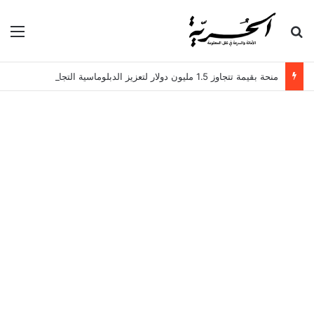
بحث عن
الق
منحة بقيمة تتجاوز 1.5 مليون دولار لتعزيز الدبلوماسية التجارية في تونس!