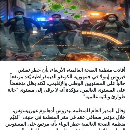
أفادت منظمة الصحة العالمية، الأربعاء، بأن خطر تفشي
فيروس إيبولا في جمهورية الكونغو الديمقراطية يُعد مرتفعاً
حالياً على المستويين الوطني والإقليمي، لكنه يظل منخفضاً
على المستوى العالمي، مؤكدة أنه لا يرقى إلى مستوى “حالة
طوارئ وبائية عالمية”.
وقال المدير العام للمنظمة تيدروس أدهانوم غيبرييسوس،
خلال مؤتمر صحافي عقد في مقر المنظمة في جنيف: “تُقيّم
منظمة الصحة العالمية خطر الوباء بأنه مرتفع على المستويين