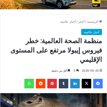
الرئيسية
/
أخبار
/
أخبار عالمية
أخبار عالمية
منظمة الصحة العالمية: خطر
فيروس إيبولا مرتفع على المستوى
الإقليمي
2026-05-20
0
أقل من دقيقة
فيسبوك
X
لينكدإن
بينتيريست
واتساب