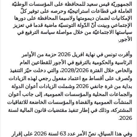
الجمهوريّة قيس سعيد للمحافظة على المؤسسات الوطنيّة
العاملة في قطاعات استراتيجيّة وحرصه على توفير كلّ
الإمكانيات لضمان ديمومتها ولاسيما المحافظة على دورها
الإجتماعي وبينت أنّ الدّولة التونسيّة ماضية قدما في تعزيز
سياستها الاجتماعيّة من خلال مواصلة سياسة الترفيع في
الأجور.
وأقرت تونس في نهاية افريل 2026 حزمة من الأوامر
الرئاسية والحكومية بالترفيع في الأجور للقطاعين العام
والخاص خلال الفترة 2028/2026، والتي دخلت حيّز التنفيذ
وتُصرف على أقساط مع اعتماد مفعول رجعي لهذه الزيادات
بداية من غرة جانفي 2026 وشملت الزيادات أعوان الدولة
والجماعات المحلية والمؤسسات العمومية، إلى جانب أعوان
المنشآت العمومية والقضاة والمؤسسات الخاضعة للاتفاقيات
المشتركة، وذلك في إطار تنفيذ مقتضيات قانون المالية لسنة
2026.
وفي هذا السياق، نصّ الأمر عدد 63 لسنة 2026 على إقرار