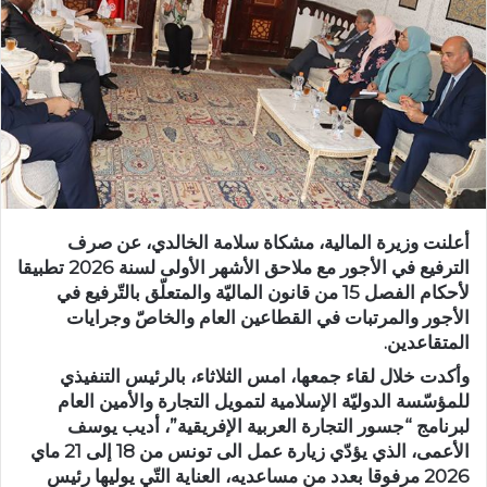
أعلنت وزيرة المالية، مشكاة سلامة الخالدي، عن صرف
الترفيع في الأجور مع ملاحق الأشهر الأولى لسنة 2026 تطبيقا
لأحكام الفصل 15 من قانون الماليّة والمتعلّق بالتّرفيع في
الأجور والمرتبات في القطاعين العام والخاصّ وجرايات
المتقاعدين.
وأكدت خلال لقاء جمعها، امس الثلاثاء، بالرئيس التنفيذي
للمؤسّسة الدوليّة الإسلامية لتمويل التجارة والأمين العام
لبرنامج “جسور التجارة العربية الإفريقية”، أديب يوسف
الأعمى، الذي يؤدّي زيارة عمل الى تونس من 18 إلى 21 ماي
2026 مرفوقا بعدد من مساعديه، العناية التّي يوليها رئيس