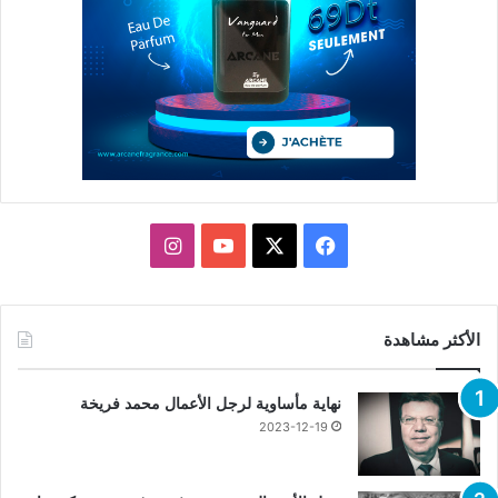
X
فيسبوك
يوتيوب
انستقرام
الأكثر مشاهدة
نهاية مأساوية لرجل الأعمال محمد فريخة
2023-12-19