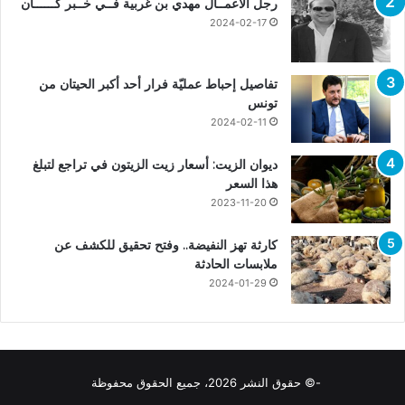
رجل الأعمــال مهدي بن غربية فــي خــبر كــــــان
2024-02-17
تفاصيل إحباط عمليّة فرار أحد أكبر الحيتان من
تونس
2024-02-11
ديوان الزيت: أسعار زيت الزيتون في تراجع لتبلغ
هذا السعر
2023-11-20
كارثة تهز النفيضة.. وفتح تحقيق للكشف عن
ملابسات الحادثة
2024-01-29
-© حقوق النشر 2026، جميع الحقوق محفوظة