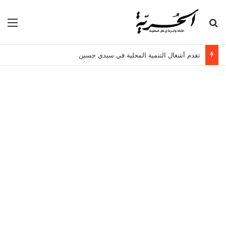
بحث عن
الق
تقدم أشغال التنمية المحلية في سيدي حسين