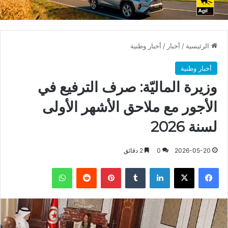
الرئيسية
/
أخبار
/
أخبار وطنية
أخبار وطنية
وزيرة الماليّة: صرف الترفيع في
الأجور مع ملاحق الأشهر الأولى
لسنة 2026
2026-05-20
0
2 دقائق
فيسبوك
X
لينكدإن
بينتيريست
واتساب