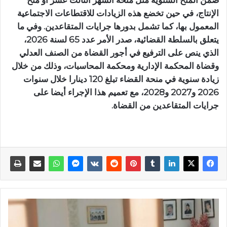
ضمن المنح السنوية مثل منحة الشهر الثالث عشر أو منح
الإنتاج، في حين تخضع هذه الزيادات للاقتطاعات الاجتماعية
المعمول بها، كما تشمل بدورها جرايات المتقاعدين. وفي ما
يتعلق بالسلطة القضائية، صدر الأمر عدد 65 لسنة 2026،
الذي ينص على الترفيع في أجور القضاة من الصنف العدلي
وقضاة المحكمة الإدارية ومحكمة المحاسبات، وذلك من خلال
زيادة سنوية في منحة القضاء تبلغ 120 دينارا خلال سنوات
2026 و2027 و2028، مع تعميم هذا الإجراء أيضا على
جرايات المتقاعدين من القضاة.