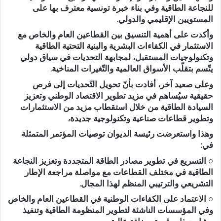
للنجاعة الطاقية وفي بناء خبرة تونسية معترف بها على
المستويين الإقليمي والدولي.
وأكدت على أهمية التنسيق بين القطاعين العام والخاص مع
الاستثمار في الكفاءات البشرية والبنية التحتية الطاقية
وتكنولوجيات المستقبل، لمجابهة التحديات في سياق دولي
يتّسم بتقلّب الأسواق العالمية والتّغيرات المناخية.
وعلى صعيد آخر، أفادت بأنّ تحويل التّحديات إلى فرص
حقيقية سيُساهم في مزيد تطوير الاقتصاد الوطني وتعزيز
السيادة الطاقية من خلال استقطاب مزيد من الاستثمارات
وتطوير قطاعات صناعية وتكنولوجية جديدة،
وهذا واستعرضت رئيسة الديوان توصيات المؤتمر المتمثلة
في:
○ التسريع في تطوير مصادر الطاقة المتجددة وتعزيز النجاعة
الطاقية في مختلف القطاعات مع مواصلة مراجعة الإطار
التشريعي والترتيبي المنظم لهذا المجال.
○ الاعتماد على الكفاءات الوطنية في القطاعين العام والخاص
وفي المؤسسات الناشئة لتطوير المنظومة الطاقية وتنفيذ