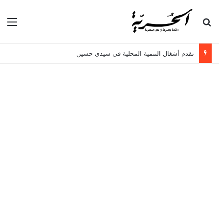
بحث عن
الق
تقدم أشغال التنمية المحلية في سيدي حسين