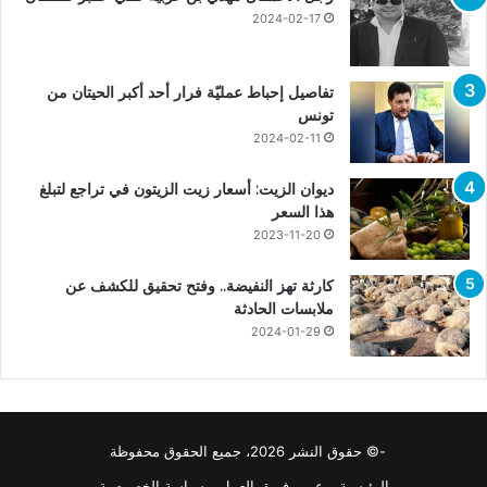
2024-02-17
تفاصيل إحباط عمليّة فرار أحد أكبر الحيتان من
تونس
2024-02-11
ديوان الزيت: أسعار زيت الزيتون في تراجع لتبلغ
هذا السعر
2023-11-20
كارثة تهز النفيضة.. وفتح تحقيق للكشف عن
ملابسات الحادثة
2024-01-29
-© حقوق النشر 2026، جميع الحقوق محفوظة
الرئيسية
عن
فريق العمل
سياسة الخصوصية