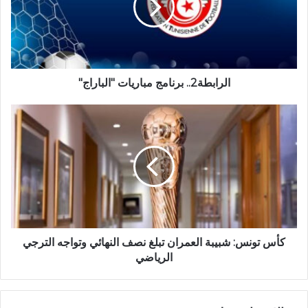
الرابطة2.. برنامج مباريات "الباراج"
كأس تونس: شبيبة العمران تبلغ نصف النهائي وتواجه الترجي
الرياضي