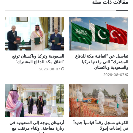
مقالات ذات صلة
تفاصيل عن “اتفاقية مكة للدفاع
السعودية وتركيا وباكستان توقع
المشترك” التي وقعتها تركيا
“اتفاق مكة للدفاع المشترك”
والسعودية وباكستان
2026-08-07
2026-08-07
الكونغو تسجل رقماً قياسياً جديداً
أردوغان يتوجه إلى السعودية في
في إصابات إيبولا
زيارة مفاجئة.. ولقاء مرتقب مع