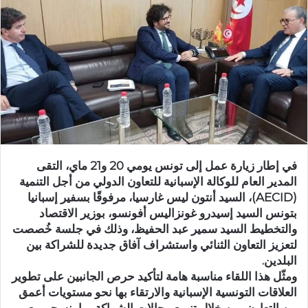
في إطار زيارة عمل إلى تونس يومي 20 و21 ماي، التقى
المدير العام للوكالة الإسبانية للتعاون الدولي من أجل التنمية
(AECID)، السيد أنتون ليس غارسيا، مرفوقًا بسفير إسبانيا
بتونس السيد إسيدرو غونزاليس أفونسو، بوزير الاقتصاد
والتخطيط السيد سمير عبد الحفيظ، وذلك في جلسة خُصصت
لتعزيز التعاون الثنائي واستشراف آفاق جديدة للشراكة بين
البلدين.
ومثّل هذا اللقاء مناسبة هامة لتأكيد حرص الجانبين على تطوير
العلاقات التونسية الإسبانية والارتقاء بها نحو مستويات أعمق