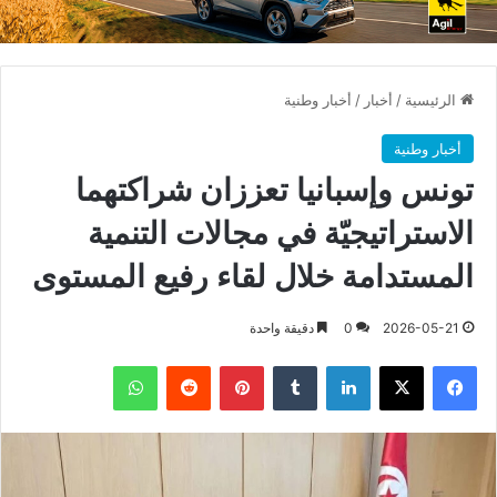
الرئيسية
/
أخبار
/
أخبار وطنية
أخبار وطنية
تونس وإسبانيا تعززان شراكتهما
الاستراتيجيّة في مجالات التنمية
المستدامة خلال لقاء رفيع المستوى
2026-05-21
0
دقيقة واحدة
فيسبوك
X
لينكدإن
بينتيريست
واتساب