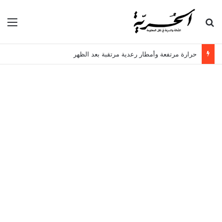
بحث عن
الق
حرارة مرتفعة وأمطار رعدية مرتقبة بعد الظهر