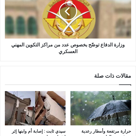
وزارة الدفاع توضّح بخصوص عدد من مراكز التكوين المهني
العسكري
مقالات ذات صلة
حرارة مرتفعة وأمطار رعدية
سيدي ثابت : إصابة أم وابنها إثر