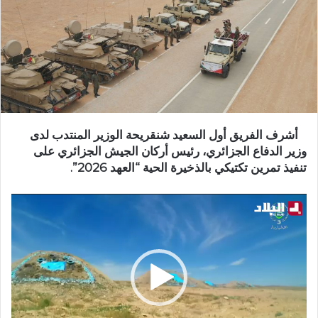
أشرف الفريق أول السعيد شنقريحة الوزير المنتدب لدى
وزير الدفاع الجزائري، رئيس أركان الجيش الجزائري على
تنفيذ تمرين تكتيكي بالذخيرة الحية “العهد 2026”.
مشغل
الفيديو