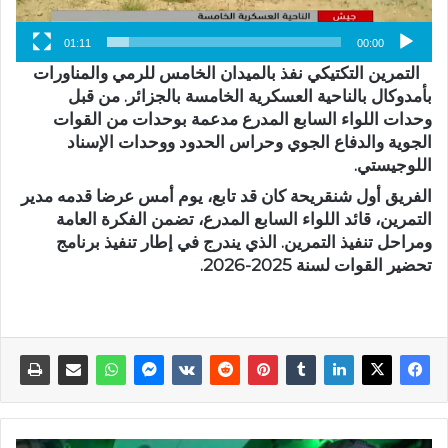
01:11
00:00
التمرين التكتيكي نفذ بالميدان الخامس للرمي والمناورات
بأمدوكال بالناحية العسكرية الخامسة بالجزائر. من قبل
وحدات اللواء السابع المدرع مدعمة بوحدات من القوات
الجوية والدفاع الجوي وحراس الحدود ووحدات الإسناد
اللوجيستي.
الفريق أول شنقريحة كان قد تابع، يوم أمس عرضا قدمه مدير
التمرين، قائد اللواء السابع المدرع، تضمن الفكرة العامة
ومراحل تنفيذ التمرين. الذي يندرج في إطار تنفيذ برنامج
تحضير القوات لسنة 2025-2026.