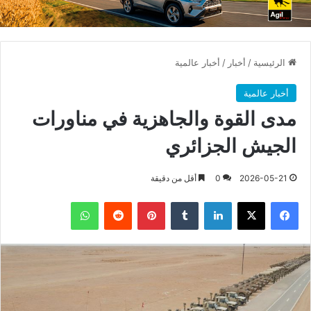
الرئيسية
/
أخبار
/
أخبار عالمية
أخبار عالمية
مدى القوة والجاهزية في مناورات
الجيش الجزائري
2026-05-21
0
أقل من دقيقة
فيسبوك
X
لينكدإن
بينتيريست
واتساب