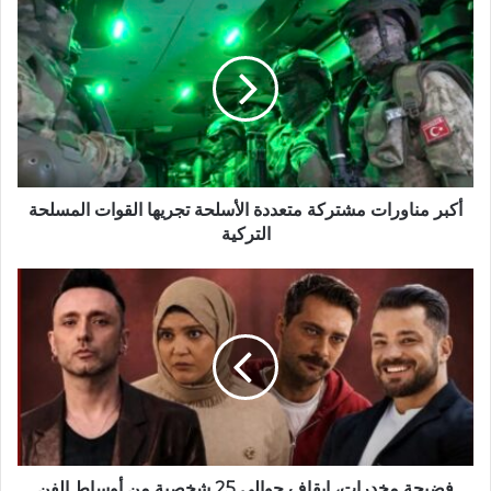
أكبر مناورات مشتركة متعددة الأسلحة تجريها القوات المسلحة
التركية
فضيحة مخدرات، إيقاف حوالي 25 شخصية من أوساط الفن