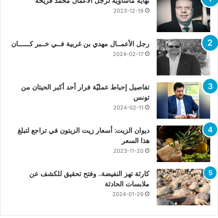
نهاية مأساوية لرجل الأعمال محمد فريخة
2023-12-19
رجل الأعمــال مهدي بن غربية فــي خــبر كــــــان
2024-02-17
تفاصيل إحباط عمليّة فرار أحد أكبر الحيتان من
تونس
2024-02-11
ديوان الزيت: أسعار زيت الزيتون في تراجع لتبلغ
هذا السعر
2023-11-20
كارثة تهز النفيضة.. وفتح تحقيق للكشف عن
ملابسات الحادثة
2024-01-29