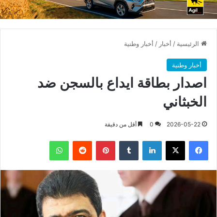
الرئيسية
/
أخبار
/
أخبار وطنية
أخبار وطنية
اصدار بطاقة ايداع بالسجن ضد
الخبثاني
2026-05-22
0
أقل من دقيقة
فيسبوك
X
لينكدإن
بينتيريست
واتساب