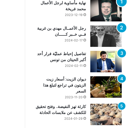
نهاية مأساوية لرجل الأعمال
محمد فريخة
2023-12-19
رجل الأعمــال مهدي بن غربية
فــي خــبر كــــــان
2024-02-17
تفاصيل إحباط عمليّة فرار أحد
أكبر الحيتان من تونس
2024-02-11
ديوان الزيت: أسعار زيت
الزيتون في تراجع لتبلغ هذا
السعر
2023-11-20
كارثة تهز النفيضة.. وفتح تحقيق
للكشف عن ملابسات الحادثة
2024-01-29