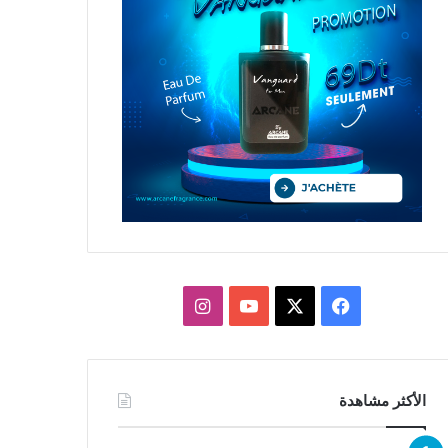
X
فيسبوك
يوتيوب
انستقرام
الأكثر مشاهدة