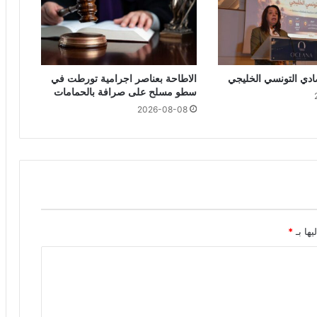
صادي التونسي الخليجي
الاطاحة بعناصر اجرامية تورطت في
سطو مسلح على صرافة بالحمامات
2026-08-08
يها بـ
*