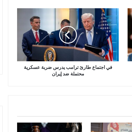
في اجتماع طارئ ترامب يدرس ضربة عسكرية
محتملة ضد إيران