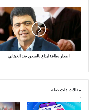
اصدار بطاقة ايداع بالسجن ضد الخبثاني
مقالات ذات صلة