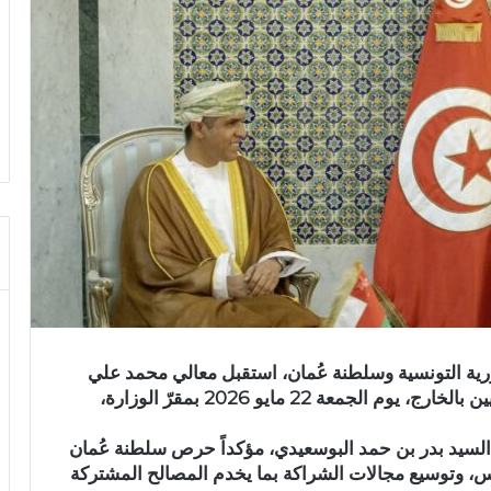
ورية التونسية وسلطنة عُمان، استقبل معالي محمد علي
النفطي، وزير الشؤون الخارجية والهجرة والتونسيين بالخارج، يوم الجمعة 22 مايو 2026 بمقرّ الوزارة،
 السيد بدر بن حمد البوسعيدي، مؤكداً حرص سلطنة عُمان
نس، وتوسيع مجالات الشراكة بما يخدم المصالح المشتركة