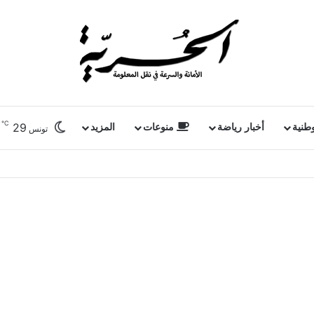
℃
29
وطنية
أخبار رياضة
منوعات
المزيد
تونس
ملفات