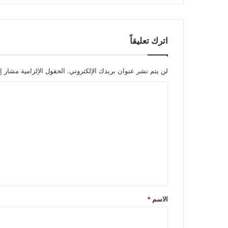
اترك تعليقاً
لن يتم نشر عنوان بريدك الإلكتروني.
الحقول الإلزامية مشار إل
ا
ل
ت
ع
ل
ي
ق
*
الاسم
*