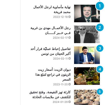
نهاية مأساوية لرجل الأعمال
محمد فريخة
2023-12-19
رجل الأعمــال مهدي بن غربية
فــي خــبر كــــــان
2024-02-17
تفاصيل إحباط عمليّة فرار أحد
أكبر الحيتان من تونس
2024-02-11
ديوان الزيت: أسعار زيت
الزيتون في تراجع لتبلغ هذا
السعر
2023-11-20
كارثة تهز النفيضة.. وفتح تحقيق
للكشف عن ملابسات الحادثة
2024-01-29