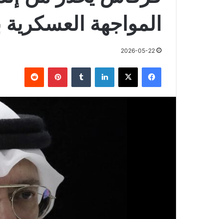
المواجهة العسكرية ب
2026-05-22
فيسبوك
X
لينكدإن
بينتيريست