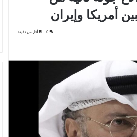
ين أمريكا وإيران
0
أقل من دقيقة