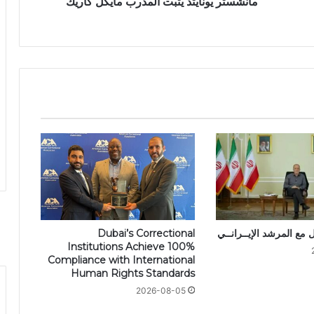
مانشستر يونايتد يثبت المدرب مايكل كاريك
 مع المرشد الإيــرانــي
Dubai’s Correctional
Institutions Achieve 100%
Compliance with International
Human Rights Standards
2026-08-05