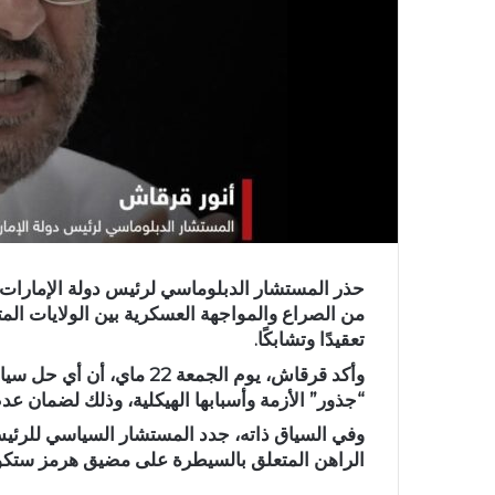
حذر المستشار الدبلوماسي لرئيس دولة الإمارات ال
من الصراع والمواجهة العسكرية بين الولايات المت
تعقيدًا وتشابكًا.
وأكد قرقاش، يوم الجمعة 2
“جذور” الأزمة وأسبابها الهيكلية، وذلك لضمان ع
وفي السياق ذاته، جدد المستشار السياسي للرئيس
الراهن المتعلق بالسيطرة على مضيق هرمز ستكون 