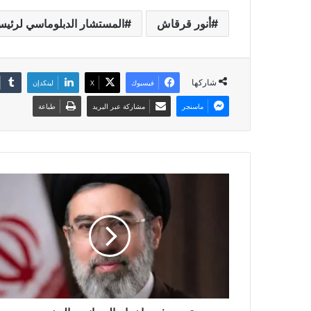
أنور قرقاش
المستشار الدبلوماسي لرئيس
شاركها
فيسبوك
X
لينكدإن
ماسنجر
مشاركة عبر البريد
طباعة