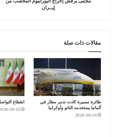
مجتبى يرفض إخراج اليورانيوم المخصب من
إيــران
مقالات ذات صلة
طائرة مسيرة كادت تدمر مطار في
انقطاع التواصل
ألمانيا يستخدمه الناتو وأوكرانيا
2026-08-05
2026-08-05