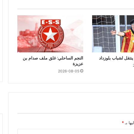
ينتقل لشباب بلوزداد
النجم الساحلي: غلق ملف صدام بن
عزيزة
2026-08-05
يها بـ
*