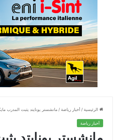
الرئيسية
/
أخبار رياضة
/
مانشستر يونايتد يثبت المدرب ماي
أخبار رياضة
مانشستر يونايتد يثب