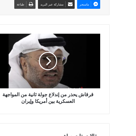
ماسنجر
مشاركة عبر البريد
طباعة
قرقاش يحذر من إندلاع جولة ثانية من المواجهة
العسكرية بين أمريكا وإيران