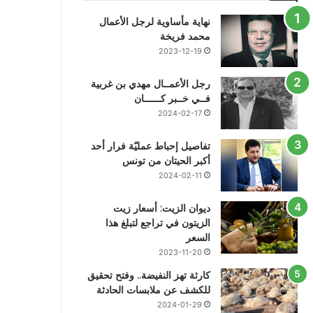
نهاية مأساوية لرجل الأعمال
محمد فريخة
2023-12-19
رجل الأعمــال مهدي بن غربية
فــي خــبر كــــــان
2024-02-17
تفاصيل إحباط عمليّة فرار أحد
أكبر الحيتان من تونس
2024-02-11
ديوان الزيت: أسعار زيت
الزيتون في تراجع لتبلغ هذا
السعر
2023-11-20
كارثة تهز النفيضة.. وفتح تحقيق
للكشف عن ملابسات الحادثة
2024-01-29