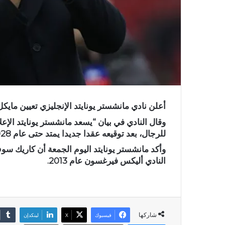
أعلن نادي مانشستر يونايتد الإنجليزي تعيين مايكل
وقال النادي في بيان “يسعد مانشستر يونايتد الإع
للرجال، بعد توقيعه عقدا جديدا يمتد حتى عام 2028”
وأكد مانشستر يونايتد اليوم الجمعة أن كاريك سوف
النادي أليكس فيرغسون عام 2013.
شاركها
فيسبوك
X
لينكدإن