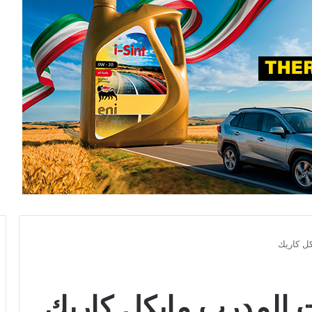
كل كاريك
ت المدرب مايكل كاريك