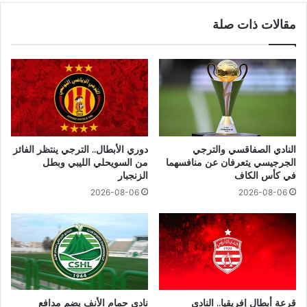
مقالات ذات صلة
النادي الصفاقسي والترجي
دوري الأبطال.. الترجي ينتظر الفائز
الجرجيسي يتعرفان عن منافسهما
من السويحلي الليبي وبطل
في كأس الكاف
الزنجبار
2026-08-06
2026-08-06
قرعة أبطال إفريقيا.. النادي
نادي حمام الأنف يضم مدافع