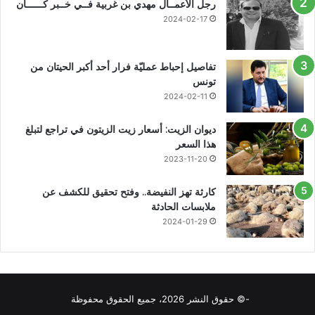
رجل الأعمــال مهدي بن غربية فــي خــبر كــــــان
2024-02-17
تفاصيل إحباط عمليّة فرار أحد أكبر الحيتان من
تونس
2024-02-11
ديوان الزيت: أسعار زيت الزيتون في تراجع لتبلغ
هذا السعر
2023-11-20
كارثة تهز النفيضة.. وفتح تحقيق للكشف عن
ملابسات الحادثة
2024-01-29
-© حقوق النشر 2026، جميع الحقوق محفوظة