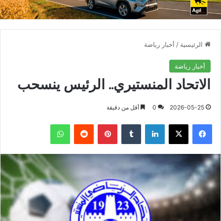
الرئيسية
/
أخبار رياضة
أخبار رياضة
الاتحاد المنستيري.. الرئيس ينسحب
2026-05-25
0
أقل من دقيقة
فيسبوك
X
لينكدإن
بينتيريست
واتساب