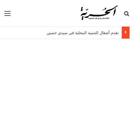
بحث عن
الق
تقدم أشغال التنمية المحلية في سيدي حسين