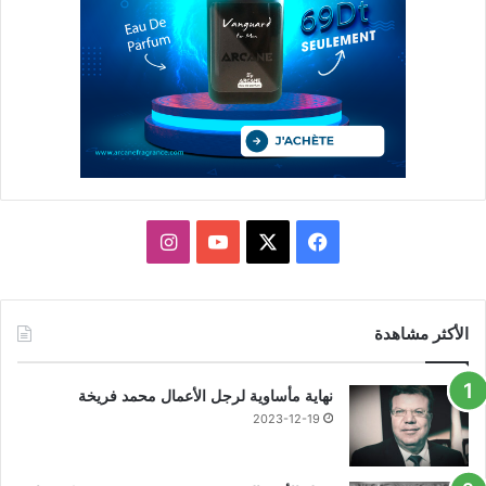
X
فيسبوك
يوتيوب
انستقرام
الأكثر مشاهدة
نهاية مأساوية لرجل الأعمال محمد فريخة
2023-12-19