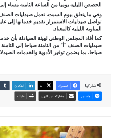
الحصص الليلية يوميا من الساعة الثامنة مساء إلى ا
وفي ما يتعلق بيوم السبت، تعمل صيدليات الصنف 
تواصل صيدليات الاستمرار تقديم خدماتها إلى غاي
المناوبة الليلية كالمعتاد.
كما أفاد المجلس الوطني لهيئة الصيادلة بأن خدم
صيدليات الصنف “أ” من الثامنة صباحا إلى الثامنة
صباحا، بما يضمن توفير الأدوية والخدمات الصيدلا
شاركها
فيسبوك
X
لينكدإن
ماسنجر
مشاركة عبر البريد
طباعة