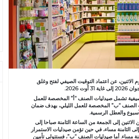
م الاثنين، عن اعتماد التوقيت الصيفي لفتح وغلق
ت 2026.
لصيفية تشمل صيدليات الصنف “أ” المخصصة للعمل
ات الصنف “ب” المخصصة للعمل الليلي، بهدف ضمان
أسبوع والعطل الرسمية.
الاثنين إلى الجمعة من الساعة الثامنة صباحا إلى
إلى الثامنة مساء، في حين تؤمن صيدليات الاستمرار
نة مساء. أما صيدليات الصنف “ب”، فستتولى تأمين