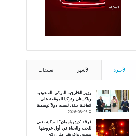
الأخيرة
الأشهر
تعليقات
وزير الخارجية التركي: السعودية
وباكستان وتركيا الموقعة على
اتفاقية مكة، ليست دولاً توسعية
2026-08-08
فرقة “ديدوبلومان” التركية تغني
للحب والحياة في أول عروضها
بتونس وإفريقيا على ركح