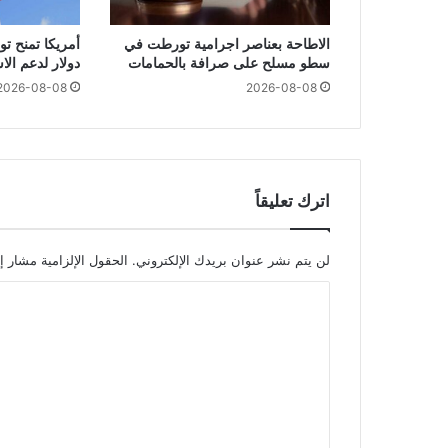
الاطاحة بعناصر اجرامية تورطت في
سطو مسلح على صرافة بالحمامات
دولار لدعم ال
2026-08-08
2026-08-08
اترك تعليقاً
لن يتم نشر عنوان بريدك الإلكتروني.
الحقول الإلزامية مشار إل
ا
ل
ت
ع
ل
ي