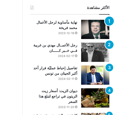
الأكثر مشاهدة
نهاية مأساوية لرجل الأعمال
محمد فريخة
2023-12-19
رجل الأعمــال مهدي بن غربية
فــي خــبر كــــــان
2024-02-17
تفاصيل إحباط عمليّة فرار أحد
أكبر الحيتان من تونس
2024-02-11
ديوان الزيت: أسعار زيت
الزيتون في تراجع لتبلغ هذا
السعر
2023-11-20