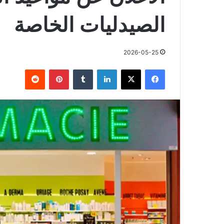
الصيدليات الخاصة
2026-05-25
فيسبوك
X
لينكدإن
بينتيريست