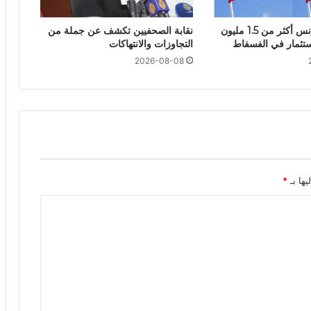
أمريكا تمنح تونس أكثر من 1.5 مليون
نقابة الصحفيين تكشف عن جملة من
استثمار في الفسفاط
التجاوزات والانتهاكات
2026-08-08
يها بـ
*