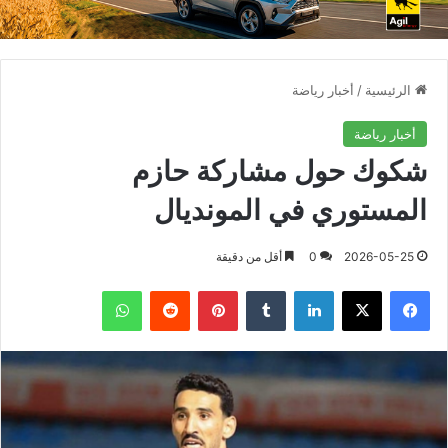
الرئيسية
/
أخبار رياضة
أخبار رياضة
شكوك حول مشاركة حازم
المستوري في المونديال
2026-05-25
0
أقل من دقيقة
فيسبوك
X
لينكدإن
بينتيريست
واتساب