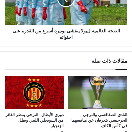
الصحة العالمية: إيبولا يتفشى بوتيرة أسرع من القدرة على
احتوائه
مقالات ذات صلة
النادي الصفاقسي والترجي
دوري الأبطال.. الترجي ينتظر الفائز
الجرجيسي يتعرفان عن منافسهما
من السويحلي الليبي وبطل
في كأس الكاف
الزنجبار