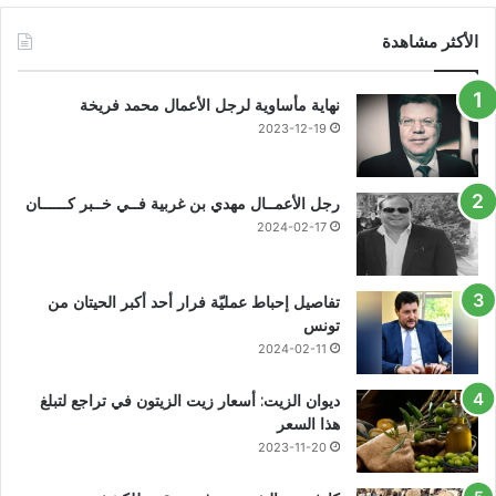
الأكثر مشاهدة
نهاية مأساوية لرجل الأعمال محمد فريخة
2023-12-19
رجل الأعمــال مهدي بن غربية فــي خــبر كــــــان
2024-02-17
تفاصيل إحباط عمليّة فرار أحد أكبر الحيتان من
تونس
2024-02-11
ديوان الزيت: أسعار زيت الزيتون في تراجع لتبلغ
هذا السعر
2023-11-20