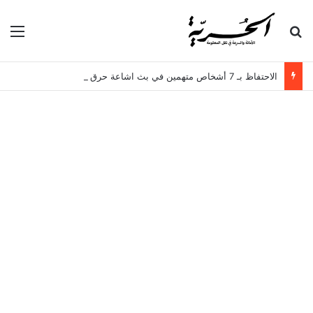
بحث عن
الق
الاحتفاظ بـ 7 أشخاص متهمين في بث اشاعة حرق سجن المسعدين