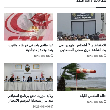
مقالات ذات صلة
الاحتفاظ بـ 7 أشخاص متهمين في
غدا طاقم باخرتي قرطاج وتانيت
بث اشاعة حرق سجن المسعدين
ينفذ وقفة إحتجاجية
2026-08-06
2026-08-06
حالة الطقس الليلة
ولاية بنزرت تضع برنامج استباقي
ميداني إستعدادا لموسم الامطار
2026-08-06
2026-08-06