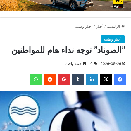
الرئيسية
/
أخبار
/
أخبار وطنية
أخبار وطنية
”الصوناد” توجه نداء هام للمواطنين
2026-05-26
0
دقيقة واحدة
فيسبوك
X
لينكدإن
بينتيريست
واتساب