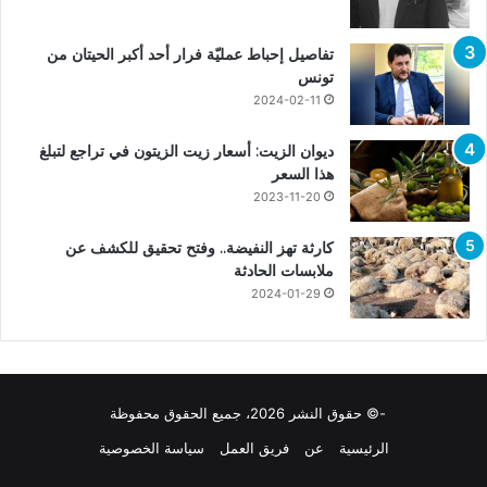
تفاصيل إحباط عمليّة فرار أحد أكبر الحيتان من
تونس
2024-02-11
ديوان الزيت: أسعار زيت الزيتون في تراجع لتبلغ
هذا السعر
2023-11-20
كارثة تهز النفيضة.. وفتح تحقيق للكشف عن
ملابسات الحادثة
2024-01-29
-© حقوق النشر 2026، جميع الحقوق محفوظة
الرئيسية
عن
فريق العمل
سياسة الخصوصية