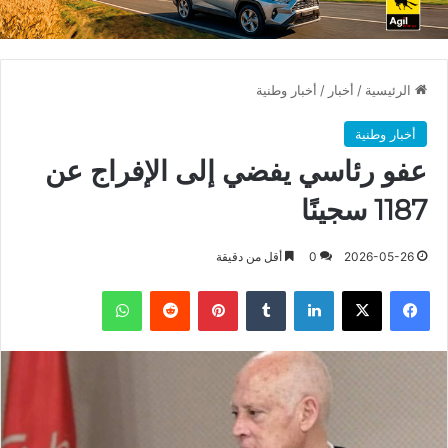
الرئيسية
/
أخبار
/
أخبار وطنية
أخبار وطنية
عفو رئاسي يفضي إلى الإفراج عن
1187 سجينًا
2026-05-26
0
أقل من دقيقة
فيسبوك
X
لينكدإن
بينتيريست
واتساب