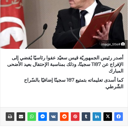
#image_title
أصدر رئيس الجمهوريّة قيس سعيّد عفوا رئاسيّا يُفضي إلى
الإفراج عن 1187 سجينًا، وذلك بمناسبة الإحتفال بعيد الأضحى
المبارك
كما أسدى تعليماته بتمتيع 187 سجينًا إضافيّا بالسّراح
الشّرطي.