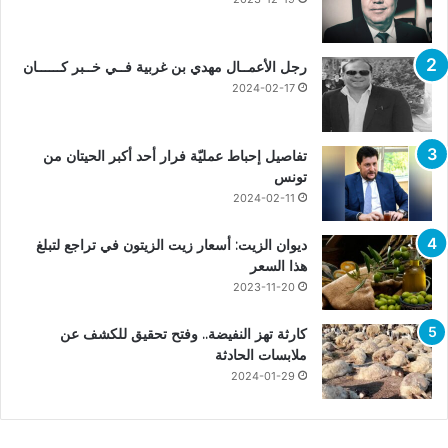
رجل الأعمــال مهدي بن غربية فــي خــبر كــــــان
2024-02-17
تفاصيل إحباط عمليّة فرار أحد أكبر الحيتان من
تونس
2024-02-11
ديوان الزيت: أسعار زيت الزيتون في تراجع لتبلغ
هذا السعر
2023-11-20
كارثة تهز النفيضة.. وفتح تحقيق للكشف عن
ملابسات الحادثة
2024-01-29