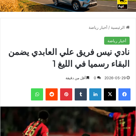
الرئيسية
/
أخبار رياضة
أخبار رياضة
نادي نيس فريق علي العابدي يضمن
البقاء رسميا في الليغ 1
2026-05-29
0
أقل من دقيقة
فيسبوك
X
لينكدإن
بينتيريست
واتساب