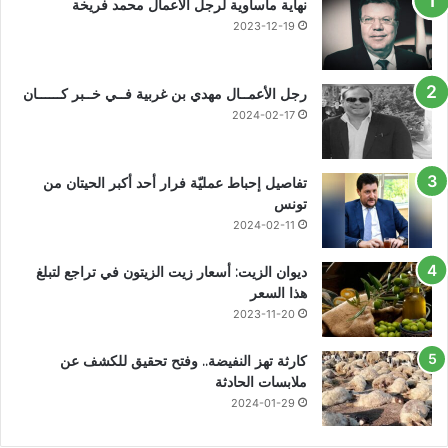
نهاية مأساوية لرجل الأعمال محمد فريخة
2023-12-19
رجل الأعمــال مهدي بن غربية فــي خــبر كــــــان
2024-02-17
تفاصيل إحباط عمليّة فرار أحد أكبر الحيتان من
تونس
2024-02-11
ديوان الزيت: أسعار زيت الزيتون في تراجع لتبلغ
هذا السعر
2023-11-20
كارثة تهز النفيضة.. وفتح تحقيق للكشف عن
ملابسات الحادثة
2024-01-29