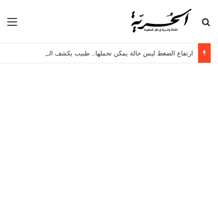
بحث عن
الق
ارتفاع الضغط ليس حالة يمكن تحملها.. طبيب يكشف المخاطر الخفية