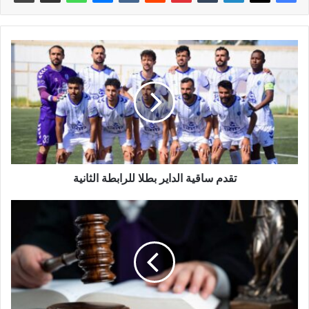
تقدم ساقية الداير بطلا للرابطة الثانية