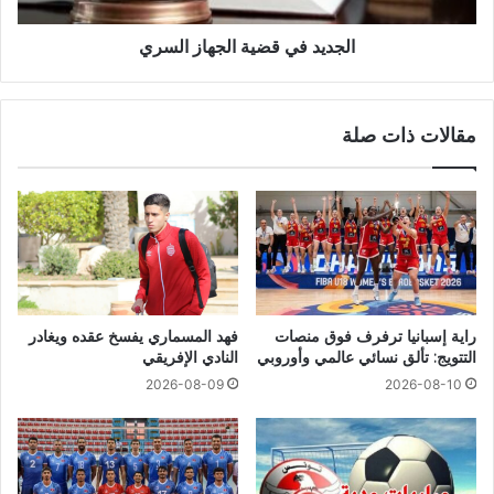
الجديد في قضية الجهاز السري
مقالات ذات صلة
راية إسبانيا ترفرف فوق منصات
فهد المسماري يفسخ عقده ويغادر
التتويج: تألق نسائي عالمي وأوروبي
النادي الإفريقي
2026-08-09
2026-08-10