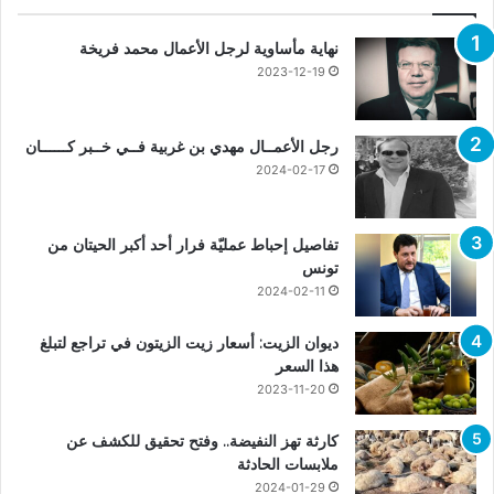
نهاية مأساوية لرجل الأعمال محمد فريخة
2023-12-19
رجل الأعمــال مهدي بن غربية فــي خــبر كــــــان
2024-02-17
تفاصيل إحباط عمليّة فرار أحد أكبر الحيتان من
تونس
2024-02-11
ديوان الزيت: أسعار زيت الزيتون في تراجع لتبلغ
هذا السعر
2023-11-20
كارثة تهز النفيضة.. وفتح تحقيق للكشف عن
ملابسات الحادثة
2024-01-29