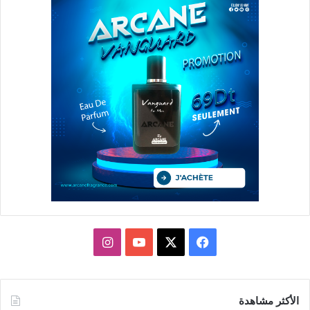
X
فيسبوك
يوتيوب
انستقرام
الأكثر مشاهدة