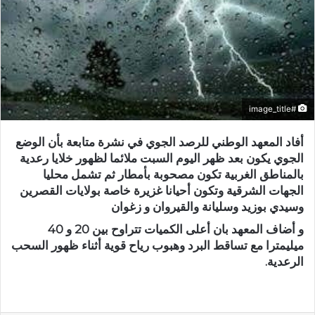
#image_title
أفاد المعهد الوطني للرصد الجوي في نشرة متابعة بأن الوضع
الجوي يكون بعد ظهر اليوم السبت ملائما لظهور خلايا رعدية
بالمناطق الغربية تكون مصحوبة بأمطار ثم تشمل محليا
الجهات الشرقية وتكون أحيانا غزيرة خاصة بولايات القصرين
وسيدي بوزيد وسليانة والقيروان و زغوان
و أضاف المعهد بان أعلى الكميات تتراوح بين 20 و 40
ميليمترا مع تساقط البرد وهبوب رياح قوية أثناء ظهور السحب
الرعدية.