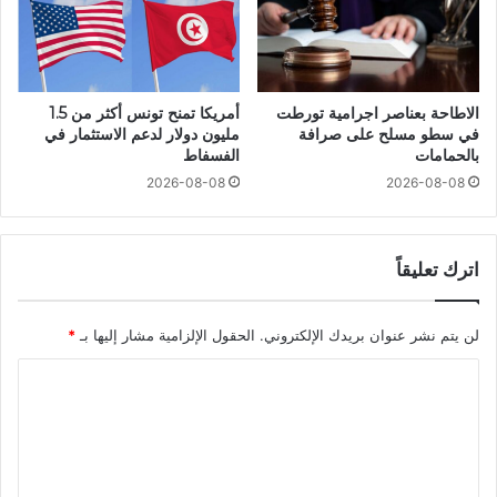
الاطاحة بعناصر اجرامية تورطت
أمريكا تمنح تونس أكثر من 1.5
في سطو مسلح على صرافة
مليون دولار لدعم الاستثمار في
بالحمامات
الفسفاط
2026-08-08
2026-08-08
اترك تعليقاً
لن يتم نشر عنوان بريدك الإلكتروني.
الحقول الإلزامية مشار إليها بـ
*
ا
ل
ت
ع