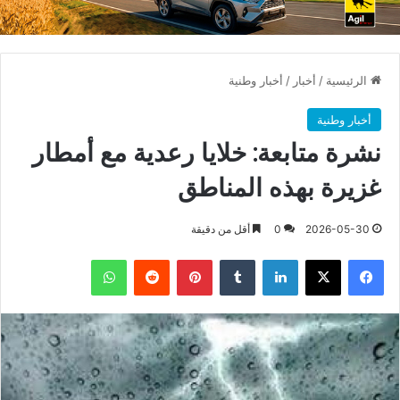
الرئيسية
/
أخبار
/
أخبار وطنية
أخبار وطنية
نشرة متابعة: خلايا رعدية مع أمطار
غزيرة بهذه المناطق
2026-05-30
0
أقل من دقيقة
فيسبوك
X
لينكدإن
بينتيريست
واتساب