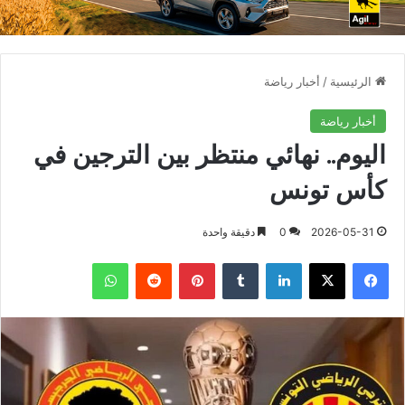
الرئيسية
/
أخبار رياضة
أخبار رياضة
اليوم.. نهائي منتظر بين الترجين في
كأس تونس
2026-05-31
0
دقيقة واحدة
فيسبوك
X
لينكدإن
بينتيريست
واتساب