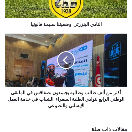
النادي البنزرتي: وضعيتنا سليمة قانونيا
أكثر من ألف طالب وطالبة يجتمعون بصفاقس في الملتقى
الوطني الرابع لنوادي الطلبة السفراء: الشباب في خدمة العمل
الإنساني والتطوعي
مقالات ذات صلة