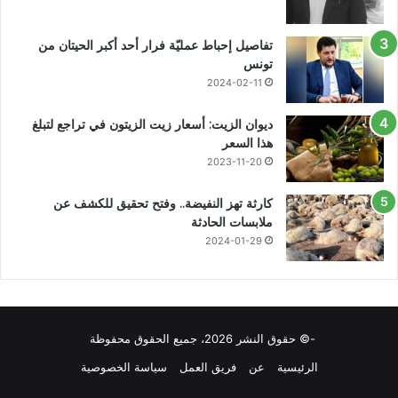
تفاصيل إحباط عمليّة فرار أحد أكبر الحيتان من
تونس
2024-02-11
ديوان الزيت: أسعار زيت الزيتون في تراجع لتبلغ
هذا السعر
2023-11-20
كارثة تهز النفيضة.. وفتح تحقيق للكشف عن
ملابسات الحادثة
2024-01-29
-© حقوق النشر 2026، جميع الحقوق محفوظة
الرئيسية
عن
فريق العمل
سياسة الخصوصية