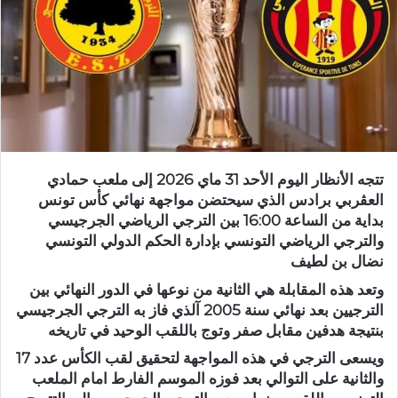
تتجه الأنظار اليوم الأحد 31 ماي 2026 إلى ملعب حمادي
العڨربي برادس الذي سيحتضن مواجهة نهائي كأس تونس
بداية من الساعة 16:00 بين الترجي الرياضي الجرجيسي
والترجي الرياضي التونسي بإدارة الحكم الدولي التونسي
نضال بن لطيف
وتعد هذه المقابلة هي الثانية من نوعها في الدور النهائي بين
الترجيين بعد نهائي سنة 2005 آلذي فاز به الترجي الجرجيسي
بنتيجة هدفين مقابل صفر وتوج باللقب الوحيد في تاريخه
ويسعى الترجي في هذه المواجهة لتحقيق لقب الكأس عدد 17
والثانية على التوالي بعد فوزه الموسم الفارط امام الملعب