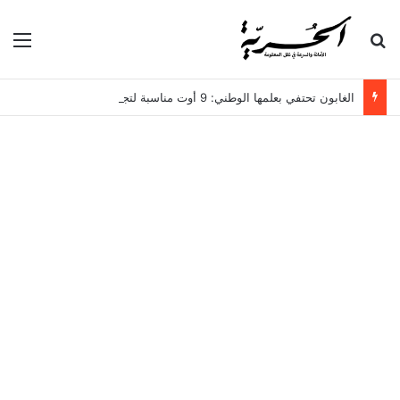
بحث عن
الق
الغابون تحتفي بعلمها الوطني: 9 أوت مناسبة لتجديد الاعتزاز بالهوية والوطن