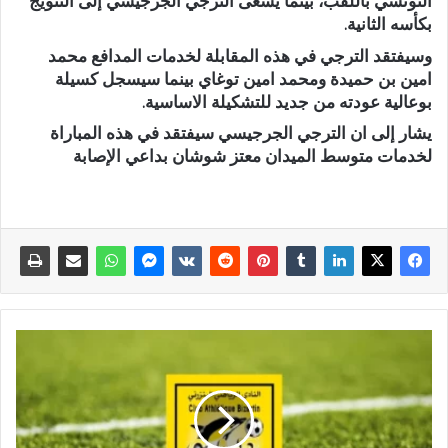
التونسي باللقب، بينما يسعى الترجي الجرجيسي إلى التتويج
بكأسه الثانية.
وسيفتقد الترجي في هذه المقابلة لخدمات المدافع محمد
امين بن حميدة ومحمد امين توغاي بينما سيسجل كسيلة
بوعالية عودته من جديد للتشكيلة الاساسية.
يشار إلى ان الترجي الجرجيسي سيفتقد في هذه المباراة
لخدمات متوسط الميدان معتز شوشان بداعي الإصابة