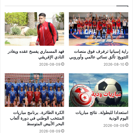
راية إسبانيا ترفرف فوق منصات
فهد المسماري يفسخ عقده ويغادر
التتويج: تألق نسائي عالمي وأوروبي
النادي الإفريقي
2026-08-09
2026-08-10
استعدادا للبطولة.. نتائج مباريات
الكرة الطائرة.. برنامج مباريات
اليوم الودية
المنتخب الوطني في دورة ألعاب
البحر الأبيض المتوسط
2026-08-09
2026-08-09