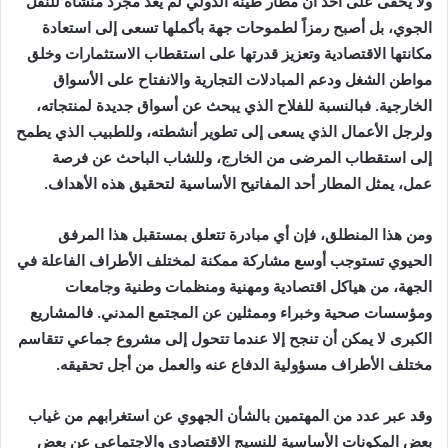
ولا يخفى على أحد أن مطار طينة الدولي لم يعد مجرد منشأة للنقل
الجوي، بل أصبح رمزاً لطموحات جهة بأكملها تسعى إلى استعادة
مكانتها الاقتصادية وتعزيز قدرتها على استقطاب الاستثمارات وخلق
مواطن الشغل ودعم المبادلات التجارية والانفتاح على الأسواق
الخارجية. فبالنسبة للفلاح الذي يبحث عن أسواق جديدة لمنتجاته،
ولرجل الأعمال الذي يسعى إلى تطوير أنشطته، وللطبيب الذي يطمح
إلى استقطاب المرضى من الخارج، وللشاب الباحث عن فرصة
عمل، يمثل المطار أحد المفاتيح الأساسية لتحقيق هذه الأهداف.
ومن هذا المنطلق، فإن أي مبادرة تتعلق بمستقبل هذا المرفق
الحيوي تستوجب أوسع مشاركة ممكنة لمختلف الأطراف الفاعلة في
الجهة، من هياكل اقتصادية ومهنية ومنظمات وطنية وجامعات
ومؤسسات صحية وخبراء وممثلين عن المجتمع المدني. فالمشاريع
الكبرى لا يمكن أن تنجح إلا عندما تتحول إلى مشروع جماعي تتقاسم
مختلف الأطراف مسؤولية الدفاع عنه والعمل من أجل تحقيقه.
وقد عبر عدد من المهتمين بالشأن الجهوي عن استغرابهم من غياب
بعض المكونات الأساسية للنسيج الاقتصادي والاجتماعي عن بعض