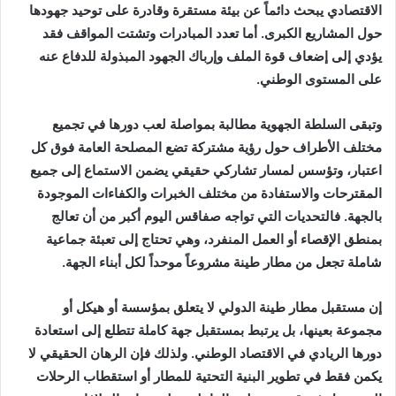
الاقتصادي يبحث دائماً عن بيئة مستقرة وقادرة على توحيد جهودها
حول المشاريع الكبرى. أما تعدد المبادرات وتشتت المواقف فقد
يؤدي إلى إضعاف قوة الملف وإرباك الجهود المبذولة للدفاع عنه
على المستوى الوطني.
وتبقى السلطة الجهوية مطالبة بمواصلة لعب دورها في تجميع
مختلف الأطراف حول رؤية مشتركة تضع المصلحة العامة فوق كل
اعتبار، وتؤسس لمسار تشاركي حقيقي يضمن الاستماع إلى جميع
المقترحات والاستفادة من مختلف الخبرات والكفاءات الموجودة
بالجهة. فالتحديات التي تواجه صفاقس اليوم أكبر من أن تعالج
بمنطق الإقصاء أو العمل المنفرد، وهي تحتاج إلى تعبئة جماعية
شاملة تجعل من مطار طينة مشروعاً موحداً لكل أبناء الجهة.
إن مستقبل مطار طينة الدولي لا يتعلق بمؤسسة أو هيكل أو
مجموعة بعينها، بل يرتبط بمستقبل جهة كاملة تتطلع إلى استعادة
دورها الريادي في الاقتصاد الوطني. ولذلك فإن الرهان الحقيقي لا
يكمن فقط في تطوير البنية التحتية للمطار أو استقطاب الرحلات