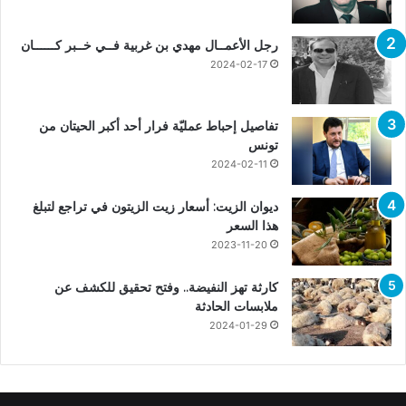
رجل الأعمــال مهدي بن غربية فــي خــبر كــــــان
2024-02-17
تفاصيل إحباط عمليّة فرار أحد أكبر الحيتان من
تونس
2024-02-11
ديوان الزيت: أسعار زيت الزيتون في تراجع لتبلغ
هذا السعر
2023-11-20
كارثة تهز النفيضة.. وفتح تحقيق للكشف عن
ملابسات الحادثة
2024-01-29