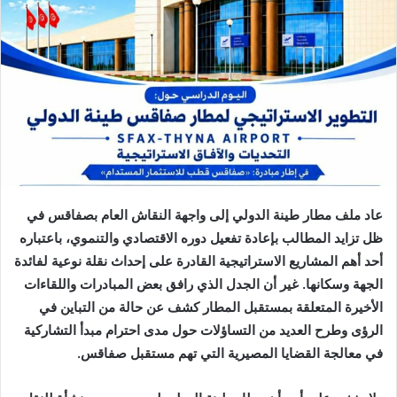
عاد ملف مطار طينة الدولي إلى واجهة النقاش العام بصفاقس في
ظل تزايد المطالب بإعادة تفعيل دوره الاقتصادي والتنموي، باعتباره
أحد أهم المشاريع الاستراتيجية القادرة على إحداث نقلة نوعية لفائدة
الجهة وسكانها. غير أن الجدل الذي رافق بعض المبادرات واللقاءات
الأخيرة المتعلقة بمستقبل المطار كشف عن حالة من التباين في
الرؤى وطرح العديد من التساؤلات حول مدى احترام مبدأ التشاركية
في معالجة القضايا المصيرية التي تهم مستقبل صفاقس.