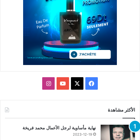
X
فيسبوك
يوتيوب
انستقرام
الأكثر مشاهدة
نهاية مأساوية لرجل الأعمال محمد فريخة
2023-12-19