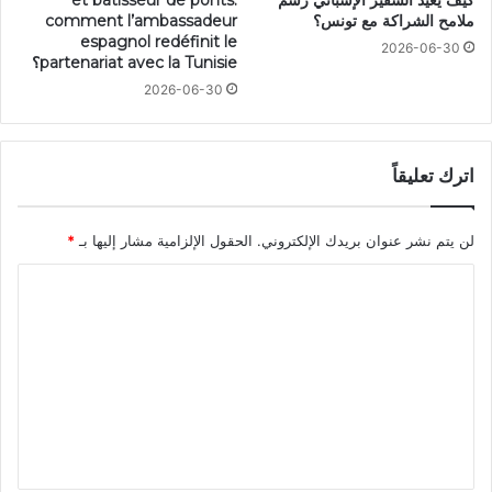
ملامح الشراكة مع تونس؟
comment l’ambassadeur
espagnol redéfinit le
2026-06-30
partenariat avec la Tunisie؟
2026-06-30
اترك تعليقاً
لن يتم نشر عنوان بريدك الإلكتروني.
الحقول الإلزامية مشار إليها بـ
*
ا
ل
ت
ع
ل
ي
ق