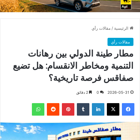
الرئيسية
/
مقالات رأي
مقالات رأي
مطار طينة الدولي بين رهانات
التنمية ومخاطر الانقسام: هل تضيع
صفاقس فرصة تاريخية؟
2026-05-31
0
2 دقائق
فيسبوك
X
لينكدإن
بينتيريست
واتساب