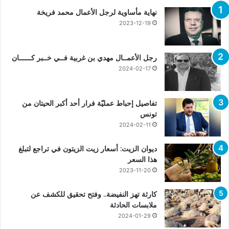
نهاية مأساوية لرجل الأعمال محمد فريخة
2023-12-19
رجل الأعمــال مهدي بن غربية فــي خــبر كــــــان
2024-02-17
تفاصيل إحباط عمليّة فرار أحد أكبر الحيتان من
تونس
2024-02-11
ديوان الزيت: أسعار زيت الزيتون في تراجع لتبلغ
هذا السعر
2023-11-20
كارثة تهز النفيضة.. وفتح تحقيق للكشف عن
ملابسات الحادثة
2024-01-29