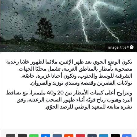
#image_title
يكون الوضع الجوي بعد ظهر الإثنين، ملائما لظهور خلايا رعدية
مصحوبة بأمطار بالمناطق الغربية، تشمل محليّا الجهات
الشرقية للوسط والجنوب، وتكون أحيانا غزيرة، خاصّة،
بولايات القصرين وقفصة وسيدي بوزيد والقيروان.
وتتراوح أعلى كميات الأمطار بين 20 و40 مليمترا، مع تساقط
البرد وهبوب رياح قويّة أثناء ظهور السحب الرعدية، وفق
نشرة متابعة للمعهد الوطني للرصد الجوّي.