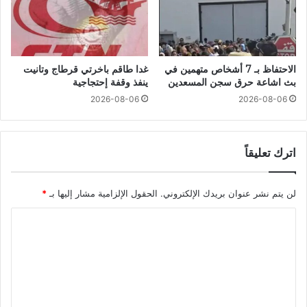
الاحتفاظ بـ 7 أشخاص متهمين في
غدا طاقم باخرتي قرطاج وتانيت
بث اشاعة حرق سجن المسعدين
ينفذ وقفة إحتجاجية
2026-08-06
2026-08-06
اترك تعليقاً
لن يتم نشر عنوان بريدك الإلكتروني.
الحقول الإلزامية مشار إليها بـ
*
ا
ل
ت
ع
ل