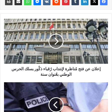
إعلان عن فتح مُناظرة لإنتداب رُقباء ذكُور بسلك الحرس
الوطني بعُنوان سنة