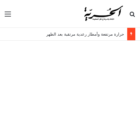
بحث عن
الق
حرارة مرتفعة وأمطار رعدية مرتقبة بعد الظهر