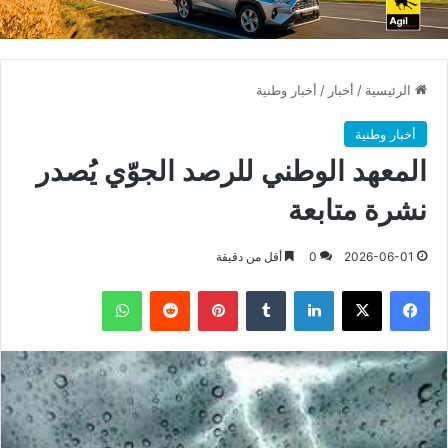
الرئيسية
/
أخبار
/
أخبار وطنية
أخبار وطنية
المعهد الوطني للرصد الجوّي يُصدر
نشرة متابعة
2026-06-01
0
أقل من دقيقة
فيسبوك
X
لينكدإن
بينتيريست
واتساب