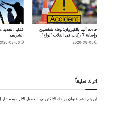
حادث أليم بالقيروان: وفاة شخصين
فلكيا : تحديد م
وإصابة 7 ركاب في انقلاب “لواج”
الشريف
2026-08-06
2026-08-06
اترك تعليقاً
لن يتم نشر عنوان بريدك الإلكتروني.
الحقول الإلزامية مشار إل
ا
ل
ت