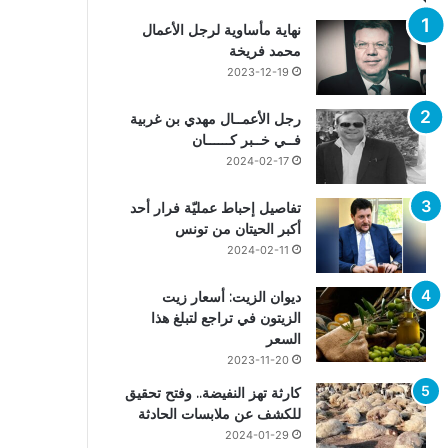
نهاية مأساوية لرجل الأعمال
محمد فريخة
2023-12-19
رجل الأعمــال مهدي بن غربية
فــي خــبر كــــــان
2024-02-17
تفاصيل إحباط عمليّة فرار أحد
أكبر الحيتان من تونس
2024-02-11
ديوان الزيت: أسعار زيت
الزيتون في تراجع لتبلغ هذا
السعر
2023-11-20
كارثة تهز النفيضة.. وفتح تحقيق
للكشف عن ملابسات الحادثة
2024-01-29