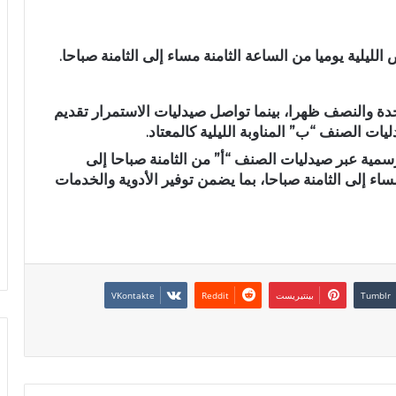
يلية يوميا من الساعة الثامنة مساء إلى الثامنة صباحا.
دة والنصف ظهرا، بينما تواصل صيدليات الاستمرار تقديم
يات الصنف “ب” المناوبة الليلية كالمعتاد.
سمية عبر صيدليات الصنف “أ” من الثامنة صباحا إلى
اء إلى الثامنة صباحا، بما يضمن توفير الأدوية والخدمات
بينتيريست