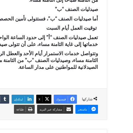
صيدليات الصنف “ب”
أما صيدليات الصنف “ب”، فستتولى تأمين الحصص الل
توقيت العمل أيام السبت
تعمل صيدليات الصنف “أ” إلى حدود الساعة الواح
خدماتها إلى غاية الثامنة مساء، على أن تتولى صيدل
وتتواصل خدمات الاستمرار أيام الأحد والعطل الر
الثامنة مساء، وصيدليات الصنف “ب” من الثامنة مس
الصيدلانية للمواطنين على مدار الساعة.
شاركها
فيسبوك
X
لينكدإن
ماسنجر
مشاركة عبر البريد
طباعة