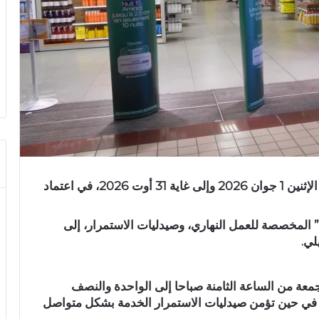
تشرع الصيدليات بمختلف أصنافها بداية من اليوم الإثنين 1 جوان 2026 وإلى غاية 31 أوت 2026، في اعتماد
المخصصة للعمل النهاري، وصيدليات الاستمرار، إلى
لي.
لجمعة من الساعة الثامنة صباحا إلى الواحدة والنصف
ء، في حين تؤمن صيدليات الاستمرار الخدمة بشكل متواصل