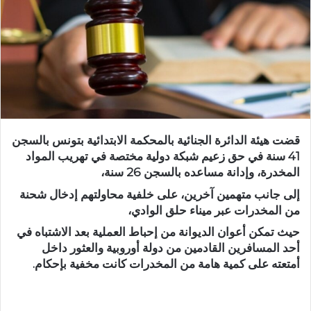
قضت هيئة الدائرة الجنائية بالمحكمة الابتدائية بتونس بالسجن
41 سنة في حق زعيم شبكة دولية مختصة في تهريب المواد
المخدرة، وإدانة مساعده بالسجن 26 سنة،
إلى جانب متهمين آخرين، على خلفية محاولتهم إدخال شحنة
من المخدرات عبر ميناء حلق الوادي،
حيث تمكن أعوان الديوانة من إحباط العملية بعد الاشتباه في
أحد المسافرين القادمين من دولة أوروبية والعثور داخل
أمتعته على كمية هامة من المخدرات كانت مخفية بإحكام.