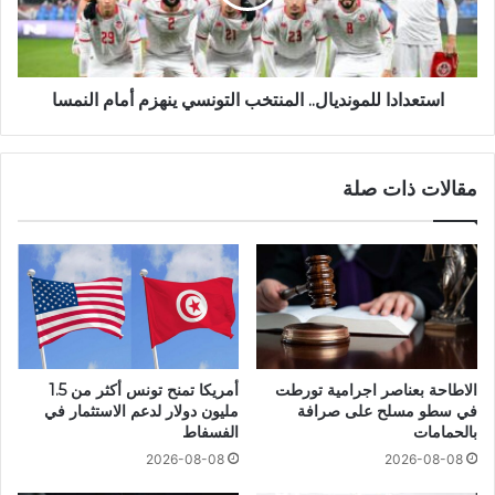
استعدادا للمونديال.. المنتخب التونسي ينهزم أمام النمسا
مقالات ذات صلة
الاطاحة بعناصر اجرامية تورطت
أمريكا تمنح تونس أكثر من 1.5
في سطو مسلح على صرافة
مليون دولار لدعم الاستثمار في
بالحمامات
الفسفاط
2026-08-08
2026-08-08