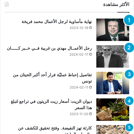
الأكثر مشاهدة
نهاية مأساوية لرجل الأعمال محمد فريخة
2023-12-19
رجل الأعمــال مهدي بن غربية فــي خــبر كــــــان
2024-02-17
تفاصيل إحباط عمليّة فرار أحد أكبر الحيتان من
تونس
2024-02-11
ديوان الزيت: أسعار زيت الزيتون في تراجع لتبلغ
هذا السعر
2023-11-20
كارثة تهز النفيضة.. وفتح تحقيق للكشف عن