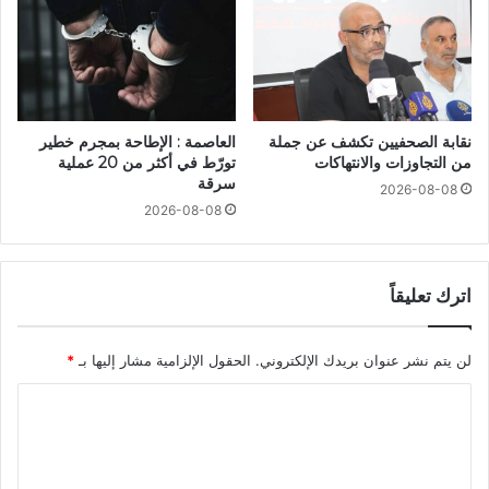
نقابة الصحفيين تكشف عن جملة
العاصمة : الإطاحة بمجرم خطير
من التجاوزات والانتهاكات
تورّط في أكثر من 20 عملية
سرقة
2026-08-08
2026-08-08
اترك تعليقاً
لن يتم نشر عنوان بريدك الإلكتروني.
الحقول الإلزامية مشار إليها بـ
*
ا
ل
ت