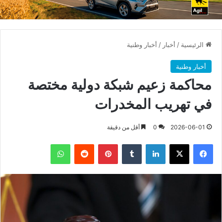
الرئيسية
/
أخبار
/
أخبار وطنية
أخبار وطنية
محاكمة زعيم شبكة دولية مختصة
في تهريب المخدرات
2026-06-01
0
أقل من دقيقة
فيسبوك
X
لينكدإن
بينتيريست
واتساب