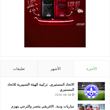
الأخيرة
الأشهر
تعليقات
الاتحاد المنستيري.. تركيبة الهيئة التسييرية للاتحاد
المنستيري
2026-08-08
مباريات ودية.. الافريقي ينتصر والترجي ينهزم