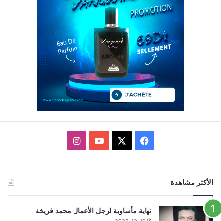
X
فيسبوك
يوتيوب
انستقرام
الأكثر مشاهدة
نهاية مأساوية لرجل الأعمال محمد فريخة