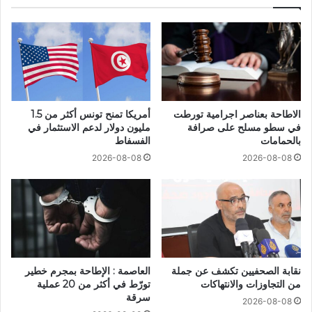
الاطاحة بعناصر اجرامية تورطت
أمريكا تمنح تونس أكثر من 1.5
في سطو مسلح على صرافة
مليون دولار لدعم الاستثمار في
بالحمامات
الفسفاط
2026-08-08
2026-08-08
نقابة الصحفيين تكشف عن جملة
العاصمة : الإطاحة بمجرم خطير
من التجاوزات والانتهاكات
تورّط في أكثر من 20 عملية
سرقة
2026-08-08