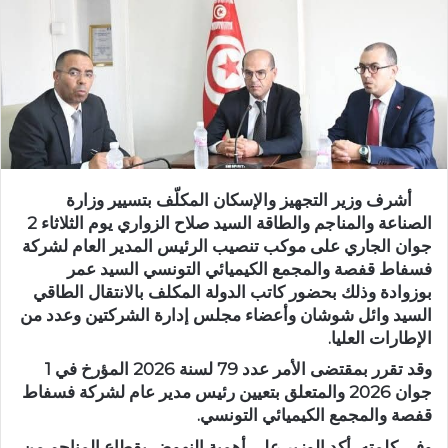
أشرف وزير التجهيز والإسكان المكلّف بتسيير وزارة
الصناعة والمناجم والطاقة السيد صلاح الزواري يوم الثلاثاء 2
جوان الجاري على موكب تنصيب الرئيس المدير العام لشركة
فسفاط قفصة والمجمع الكيميائي التونسي السيد عمر
بوزوادة وذلك بحضور كاتب الدولة المكلف بالانتقال الطاقي
السيد وائل شوشان وأعضاء مجلس إدارة الشركتين وعدد من
الإطارات العليا.
وقد تقرر بمقتضى الأمر عدد 79 لسنة 2026 المؤرخ في 1
جوان 2026 والمتعلق بتعيين رئيس مدير عام لشركة فسفاط
قفصة والمجمع الكيميائي التونسي.
وفي كلمته، أكد الوزير على أهمية النهوض بقطاع المناجم من