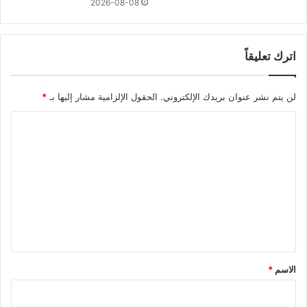
2026-08-08
اترك تعليقاً
لن يتم نشر عنوان بريدك الإلكتروني.
الحقول الإلزامية مشار إليها بـ
*
ا
ل
ت
ع
ل
ي
ق
*
الاسم
*