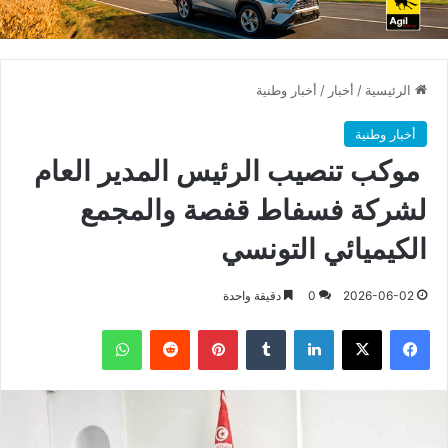
الرئيسية
/
أخبار
/
أخبار وطنية
أخبار وطنية
موكب تنصيب الرئيس المدير العام
لشركة فسفاط قفصة والمجمع
الكيميائي التونسي
2026-06-02
0
دقيقة واحدة
فيسبوك
X
لينكدإن
بينتيريست
واتساب