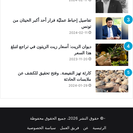
تفاصيل إحباط عمليّة فرار أحد أكبر الحيتان من
تونس
2024-02-11
ديوان الزيت: أسعار زيت الزيتون في تراجع لتبلغ
هذا السعر
2023-11-20
كارثة تهز النفيضة.. وفتح تحقيق للكشف عن
ملابسات الحادثة
2024-01-29
-© حقوق النشر 2026، جميع الحقوق محفوظة
الرئيسية
عن
فريق العمل
سياسة الخصوصية