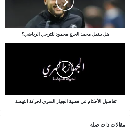
هل ينتقل محمد الحاج محمود للترجي الرياضي؟
تفاصيل الأحكام في قضية الجهاز السري لحركة النهضة
مقالات ذات صلة