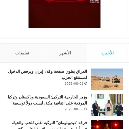
الأخيرة
الأشهر
تعليقات
العراق يطوي صفحة وكلاء إيران ويرفض الدخول
لمستنقع الحرب
2026-08-08
وزير الخارجية التركي: السعودية وباكستان وتركيا
الموقعة على اتفاقية مكة، ليست دولاً توسعية
2026-08-08
فرقة “ديدوبلومان” التركية تغني للحب والحياة
في أول عروضها بتونس وإفريقيا على ركح