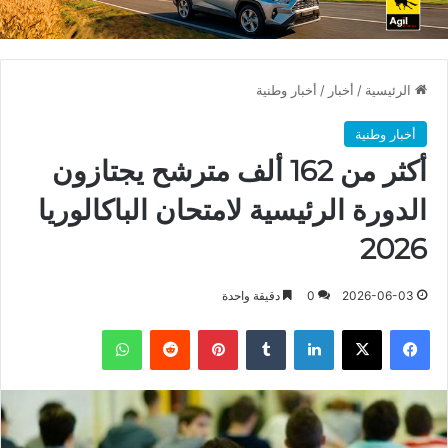
الرئيسية
/
أخبار
/
أخبار وطنية
أخبار وطنية
أكثر من 162 ألف مترشح يجتازون
الدورة الرئيسية لامتحان الباكالوريا
2026
2026-06-03
0
دقيقة واحدة
فيسبوك
X
لينكدإن
بينتيريست
واتساب