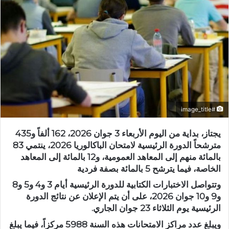
#image_title
يجتاز، بداية من اليوم الأربعاء 3 جوان 2026، 162 ألفاً و435
مترشحاً الدورة الرئيسية لامتحان الباكالوريا 2026، ينتمي 83
بالمائة منهم إلى المعاهد العمومية، و12 بالمائة إلى المعاهد
الخاصة، فيما يترشح 5 بالمائة بصفة فردية
وتتواصل الاختبارات الكتابية للدورة الرئيسية أيام 3 و4 و5 و8
و9 و10 جوان 2026، على أن يتم الإعلان عن نتائج الدورة
الرئيسية يوم الثلاثاء 23 جوان الجاري.
ويبلغ عدد مراكز الامتحانات هذه السنة 5988 مركزاً، فيما يبلغ