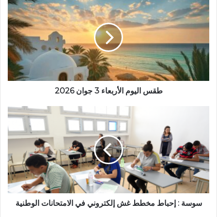
طقس اليوم الأربعاء 3 جوان 2026
سوسة : إحباط مخطط غش إلكتروني في الامتحانات الوطنية