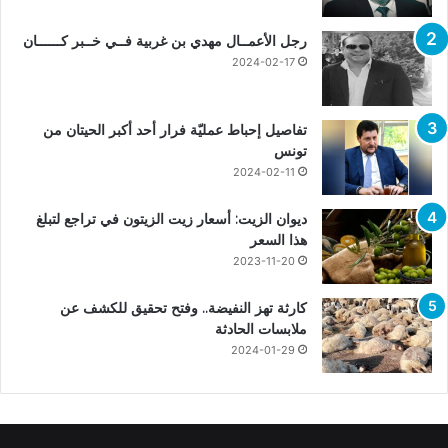
رجل الأعمــال مهدي بن غربية فــي خــبر كــــــان
2024-02-17
تفاصيل إحباط عمليّة فرار أحد أكبر الحيتان من
تونس
2024-02-11
ديوان الزيت: أسعار زيت الزيتون في تراجع لتبلغ
هذا السعر
2023-11-20
كارثة تهز النفيضة.. وفتح تحقيق للكشف عن
ملابسات الحادثة
2024-01-29