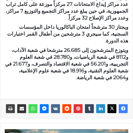
عدد مراكز إيداع الامتحانات 27 مركزاً موزعة على كامل تراب
الجمهورية، في حين يبلغ عدد مراكز التجميع والتوزيع 7 مراكز،
وعدد مراكز الإصلاح 32 مركزاً.
ويجتاز 30 مترشحاً امتحان الباكالوريا داخل المؤسسات
السجنية، كما سيجري 3 مترشحين من أطفال القمر اختبارات
هذه الدورة.
ويتوزع المترشحون إلى 26.685 مترشحا في شعبة الآداب،
و8112 في شعبة الرياضيات، و28.780 في شعبة العلوم
التجريبية، و56.201 في شعبة الاقتصاد والتصرف، و21.677 في
شعبة العلوم التقنية، و18.916 في شعبة علوم الإعلامية،
و2064 في شعبة الرياضة.