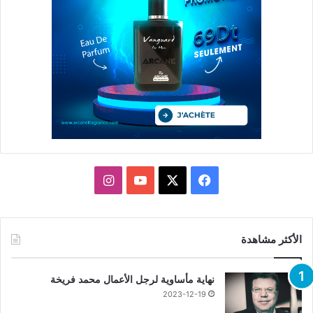
X
فيسبوك
يوتيوب
انستقرام
الأكثر مشاهدة
نهاية مأساوية لرجل الأعمال محمد فريخة
2023-12-19