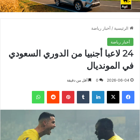
الرئيسية
/
أخبار رياضة
أخبار رياضة
24 لاعبا أجنبيا من الدوري السعودي
في المونديال
2026-06-04
0
أقل من دقيقة
فيسبوك
X
لينكدإن
بينتيريست
واتساب