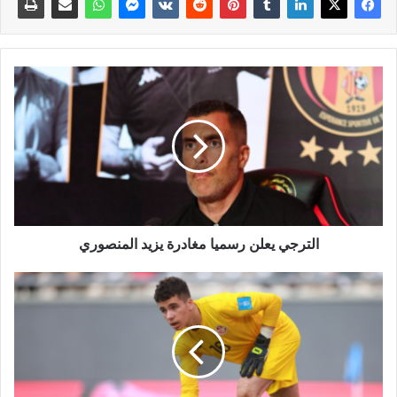
الترجي يعلن رسميا مغادرة يزيد المنصوري