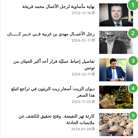
نهاية مأساوية لرجل الأعمال محمد فريخة
2023-12-19
رجل الأعمــال مهدي بن غربية فــي خــبر كــــــان
2024-02-17
تفاصيل إحباط عمليّة فرار أحد أكبر الحيتان من
تونس
2024-02-11
ديوان الزيت: أسعار زيت الزيتون في تراجع لتبلغ
هذا السعر
2023-11-20
كارثة تهز النفيضة.. وفتح تحقيق للكشف عن
ملابسات الحادثة
2024-01-29