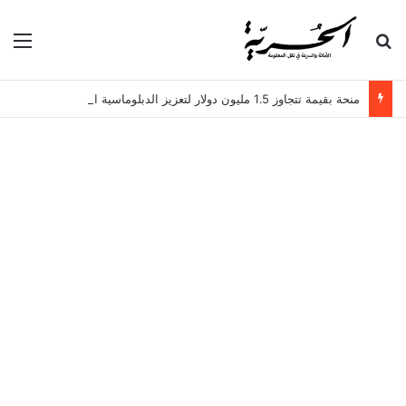
بحث عن
الق
منحة بقيمة تتجاوز 1.5 مليون دولار لتعزيز الدبلوماسية التجارية في تونس!