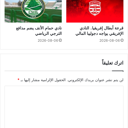
قرعة أبطال إفريقيا.. النادي
نادي حمام الأنف يضم مدافع
الإفريقي يواجه دجوليبا المالي
الترجي الرياضي
2026-08-06
2026-08-06
اترك تعليقاً
لن يتم نشر عنوان بريدك الإلكتروني.
الحقول الإلزامية مشار إليها بـ
*
ا
ل
ت
ع
ل