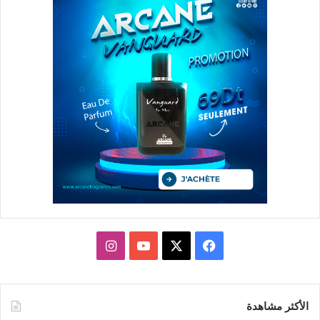
X
فيسبوك
يوتيوب
انستقرام
الأكثر مشاهدة