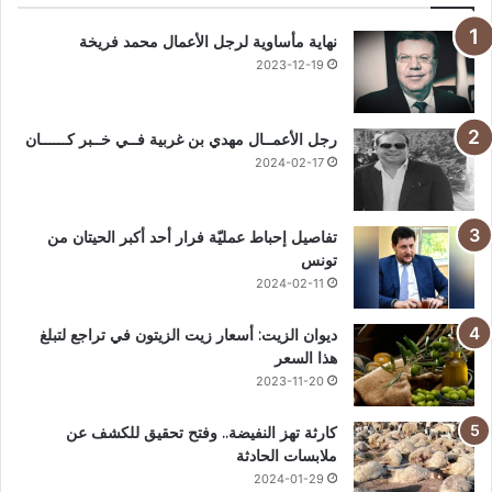
نهاية مأساوية لرجل الأعمال محمد فريخة
2023-12-19
رجل الأعمــال مهدي بن غربية فــي خــبر كــــــان
2024-02-17
تفاصيل إحباط عمليّة فرار أحد أكبر الحيتان من
تونس
2024-02-11
ديوان الزيت: أسعار زيت الزيتون في تراجع لتبلغ
هذا السعر
2023-11-20
كارثة تهز النفيضة.. وفتح تحقيق للكشف عن
ملابسات الحادثة
2024-01-29