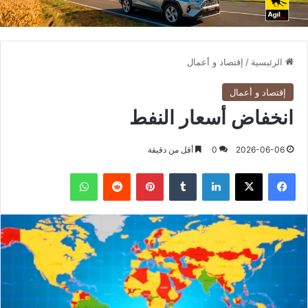
الرئيسية
/
إقتصاد و أعمال
إقتصاد و أعمال
انخفاض أسعار النفط
2026-06-06
0
أقل من دقيقة
فيسبوك
X
لينكدإن
بينتيريست
واتساب