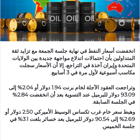
انخفضت أسعار النفط في نهاية جلسة الجمعة مع تزايد ثقة
المتداولين بأن احتمالات اندلاع مواجهة جديدة بين الولايات
المتحدة وإيران آخذة في التراجع، إلا أن الأسعار سجلت
مكاسب أسبوعية لأول مرة في 3 أسابيع.
وتراجعت العقود الآجلة لخام برنت 1.94 دولار أو 2.04% إلى
93.09 دولار للبرميل عند التسوية بعد أن انخفضت 2.84%
في الجلسة السابقة.
وهبط سعر خام غرب تكساس الوسيط الأميركي 2.50 دولار أو
2.69% إلى 90.54 دولار للبرميل بعد خسائر بلغت 3.1% في
جلسة الخميس.