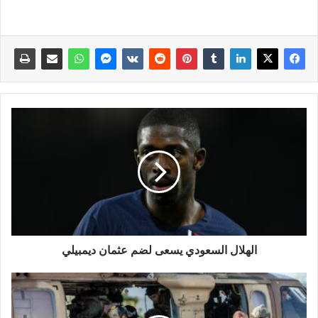
الهلال السعودي يسعى لضم عثمان ديمبيلي