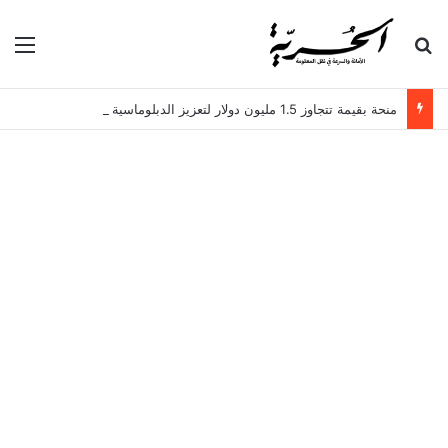
بحث عن
الق
منحة بقيمة تتجاوز 1.5 مليون دولار لتعزيز الدبلوماسية التجارية في تونس!