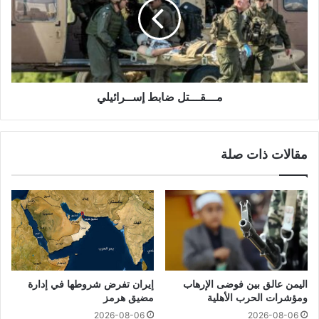
مـــقـــتل ضابط إســرائيلي
مقالات ذات صلة
اليمن عالق بين فوضى الإرهاب
إيران تفرض شروطها في إدارة
ومؤشرات الحرب الأهلية
مضيق هرمز
2026-08-06
2026-08-06