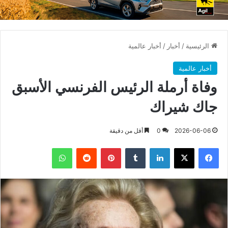
الرئيسية
/
أخبار
/
أخبار عالمية
أخبار عالمية
وفاة أرملة الرئيس الفرنسي الأسبق
جاك شيراك
2026-06-06
0
أقل من دقيقة
فيسبوك
X
لينكدإن
بينتيريست
واتساب