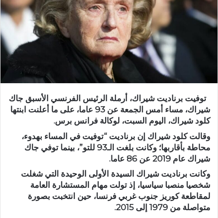
توفيت برناديت شيراك، أرملة الرئيس الفرنسي الأسبق جاك
شيراك، مساء أمس الجمعة عن 93 عاما، على ما أعلنت ابنتها
كلود شيراك، اليوم السبت، لوكالة فرانس برس.
وقالت كلود شيراك إن برناديت “توفيت في المساء بهدوء،
محاطة بأقاربها؛ وكانت بلغت الـ93 للتو”، بينما توفي جاك
شيراك عام 2019 عن 86 عاما.
وكانت برناديت شيراك السيدة الأولى الوحيدة التي شغلت
شخصيا منصبا سياسيا، إذ تولت مهام المستشارة العامة
لمقاطعة كوريز جنوب غربي فرنسا، حين انتخبت بصورة
متواصلة من 1979 إلى 2015.