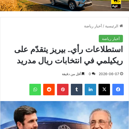
الرئيسية
/
أخبار رياضة
أخبار رياضة
استطلاعات رأي.. بيريز يتقدّم على
ريكيلمي في انتخابات ريال مدريد
2026-06-07
0
أقل من دقيقة
فيسبوك
X
لينكدإن
بينتيريست
واتساب