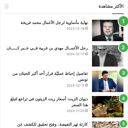
الأكثر مشاهدة
نهاية مأساوية لرجل الأعمال محمد فريخة
2023-12-19
رجل الأعمــال مهدي بن غربية فــي خــبر كــــــان
2024-02-17
تفاصيل إحباط عمليّة فرار أحد أكبر الحيتان من
تونس
2024-02-11
ديوان الزيت: أسعار زيت الزيتون في تراجع لتبلغ
هذا السعر
2023-11-20
كارثة تهز النفيضة.. وفتح تحقيق للكشف عن