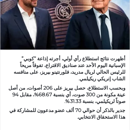
أظهرت نتائج استطلاع رأي أولي، أجرته إذاعة “كوبي”
الإسبانية اليوم الأحد عند صناديق الاقتراع، تفوقاً مريحاً
للرئيس الحالي لريال مدريد، فلورنتينو بيريز، على منافسه
الشاب إنريكي ريكيلمي.
وبحسب الاستطلاع، حصل بيريز على 206 أصوات، من أصل
عينة مكونة من 300 صوت، أي بنسبة 68.67%، مقابل 94
صوتاً لريكيلمي، بنسبة 31.33%.
جدير بالذكر أن حوالي 70 ألف عضو مدعوون للمشاركة في
هذا الاستحقاق الانتخابي.