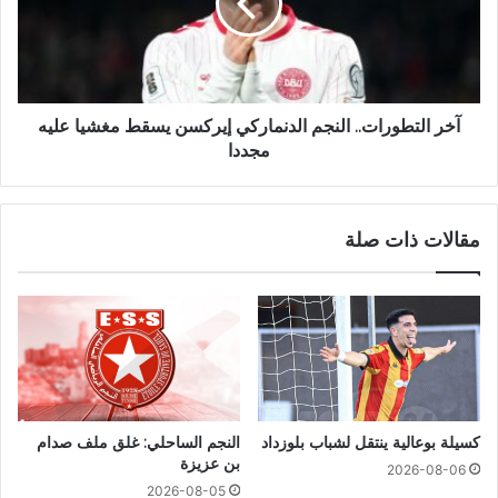
آخر التطورات.. النجم الدنماركي إيركسن يسقط مغشيا عليه
مجددا
مقالات ذات صلة
كسيلة بوعالية ينتقل لشباب بلوزداد
النجم الساحلي: غلق ملف صدام
بن عزيزة
2026-08-06
2026-08-05