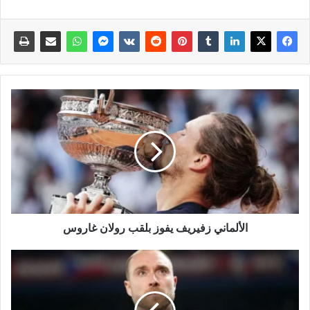
الألماني زفيريف يفوز بلقب رولان غاروس